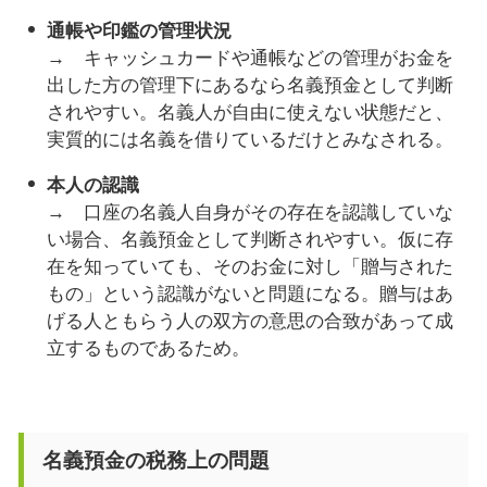
通帳や印鑑の管理状況
→ キャッシュカードや通帳などの管理がお金を
出した方の管理下にあるなら名義預金として判断
されやすい。名義人が自由に使えない状態だと、
実質的には名義を借りているだけとみなされる。
本人の認識
→ 口座の名義人自身がその存在を認識していな
い場合、名義預金として判断されやすい。仮に存
在を知っていても、そのお金に対し「贈与された
もの」という認識がないと問題になる。贈与はあ
げる人ともらう人の双方の意思の合致があって成
立するものであるため。
名義預金の税務上の問題