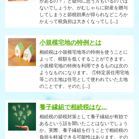
があるの？」と疑問に思う方もいるのでは
ないでしょうか。がむしゃらに財産を贈与
してしまうと節税効果が得られなどころか
かえって税負担は大きくなってし […]
小規模宅地の特例とは
相続税は小規模宅地等の特例を使うことに
よって、税額を低くすることができます。
小規模宅地の特例を利用できるものは次の
ようなものになります。 ①特定居住用宅地
等この土地は住宅として使われていた土地
のことです。そのた […]
養子縁組で相続税はな...
相続税の節税対策として養子縁組が有効で
あるという話を聞いたことはないでしょう
か。実際、養子縁組を行うことで相続税の
負担を軽減できる可能性はあります。その