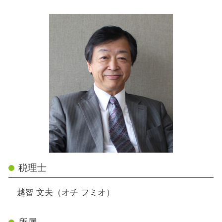
税理士
越智 文夫（オチ フミオ）