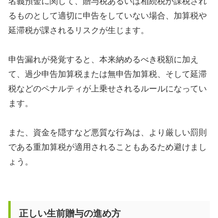
名義預金に関して、贈与税あるいは相続税が課税され
るものとして適切に申告をしていない場合、加算税や
延滞税が課されるリスクが生じます。
申告漏れが発覚すると、本来納めるべき税額に加え
て、過少申告加算税または無申告加算税、そして延滞
税などのペナルティが上乗せされるルールになってい
ます。
また、資金を隠すなど悪質な行為は、より厳しい罰則
である重加算税が適用されることもあるため避けまし
ょう。
正しい生前贈与の進め方