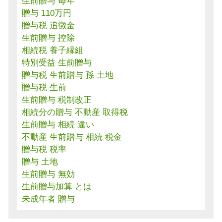
生前贈与 毎年
贈与 110万円
贈与税 追徴金
生前贈与 控除
相続税 養子縁組
特別受益 生前贈与
贈与税 生前贈与 孫 土地
贈与税 生前
生前贈与 税制改正
相続分の贈与 不動産 取得税
生前贈与 相続 違い
不動産 生前贈与 相続 税金
贈与税 税率
贈与 土地
生前贈与 無効
生前贈与加算 とは
未成年者 贈与