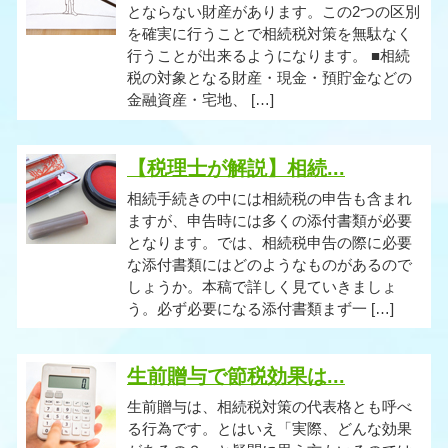
とならない財産があります。この2つの区別
を確実に行うことで相続税対策を無駄なく
行うことが出来るようになります。 ■相続
税の対象となる財産・現金・預貯金などの
金融資産・宅地、 […]
【税理士が解説】相続...
相続手続きの中には相続税の申告も含まれ
ますが、申告時には多くの添付書類が必要
となります。では、相続税申告の際に必要
な添付書類にはどのようなものがあるので
しょうか。本稿で詳しく見ていきましょ
う。必ず必要になる添付書類まず一 […]
生前贈与で節税効果は...
生前贈与は、相続税対策の代表格とも呼べ
る行為です。とはいえ「実際、どんな効果