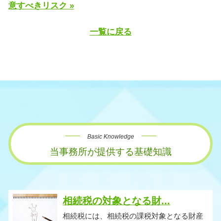
意すべきリスク »
一覧に戻る
Basic Knowledge
当事務所が提供する基礎知識
相続税の対象となる財...
相続税には、相続税の課税対象となる財産