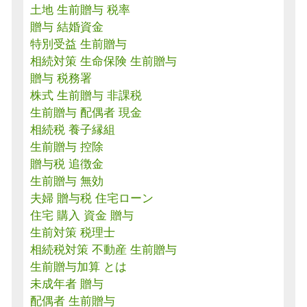
土地 生前贈与 税率
贈与 結婚資金
特別受益 生前贈与
相続対策 生命保険 生前贈与
贈与 税務署
株式 生前贈与 非課税
生前贈与 配偶者 現金
相続税 養子縁組
生前贈与 控除
贈与税 追徴金
生前贈与 無効
夫婦 贈与税 住宅ローン
住宅 購入 資金 贈与
生前対策 税理士
相続税対策 不動産 生前贈与
生前贈与加算 とは
未成年者 贈与
配偶者 生前贈与