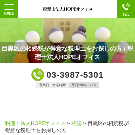
目黒区の相続税が得意な税理士をお探しの方 / 税
理士法人HOPEオフィス
03-3987-5301
営業日・営業時間
平日9:00～17:00
税理士法人HOPEオフィス
>
相続
>
目黒区の相続税が
得意な税理士をお探しの方