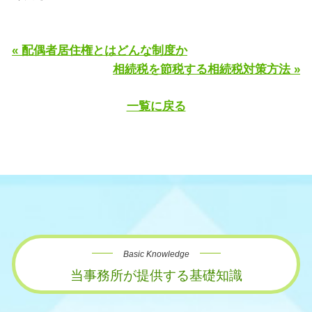
« 配偶者居住権とはどんな制度か
相続税を節税する相続税対策方法 »
一覧に戻る
Basic Knowledge
当事務所が提供する基礎知識