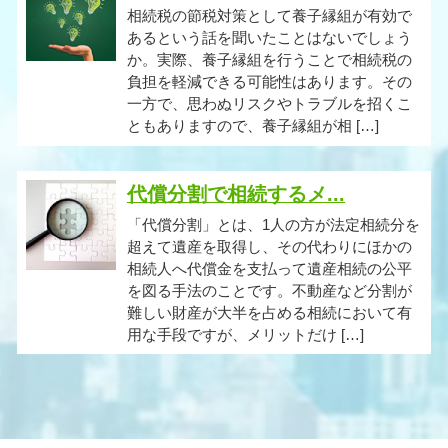
相続税の節税対策として養子縁組が有効で
あるという話を聞いたことはないでしょう
か。実際、養子縁組を行うことで相続税の
負担を軽減できる可能性はあります。その
一方で、思わぬリスクやトラブルを招くこ
ともありますので、養子縁組が相 […]
代償分割で相続するメ...
「代償分割」とは、1人の方が法定相続分を
超えて遺産を取得し、その代わりにほかの
相続人へ代償金を支払って遺産相続の公平
を図る手法のことです。不動産など分割が
難しい財産が大半を占める相続において有
用な手段ですが、メリットだけ […]