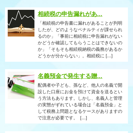
相続税の申告漏れがあ...
「相続税の申告書に漏れがあることが判明
したが、どのようなペナルティが課せられ
るのか」「事前に相続税に申告漏れがない
かどうか確認してもらうことはできないの
か」「そもそも相続税納税の義務があるか
どうかが分からない」。相続税に […]
名義預金で発生する贈...
配偶者や子ども、孫など、他人の名義で開
設した口座にお金を預けて資金を送るとい
う方法もあります。しかし、名義人と管理
の実態がずれている場合は「名義預金」と
して税務上問題となるケースがありますの
で注意が必要です。 […]