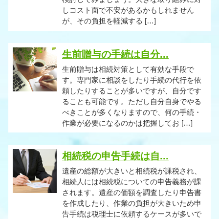
しコスト面で不安があるかもしれません
が、その負担を軽減する […]
生前贈与の手続は自分...
生前贈与は相続対策として有効な手段で
す。専門家に相談をしたり手続の代行を依
頼したりすることが多いですが、自分です
ることも可能です。ただし自分自身でやる
べきことが多くなりますので、何の手続・
作業が必要になるのかは把握してお […]
相続税の申告手続は自...
遺産の総額が大きいと相続税が課税され、
相続人には相続税についての申告義務が課
されます。遺産の価額を調査したり申告書
を作成したり、作業の負担が大きいため申
告手続は税理士に依頼するケースが多いで