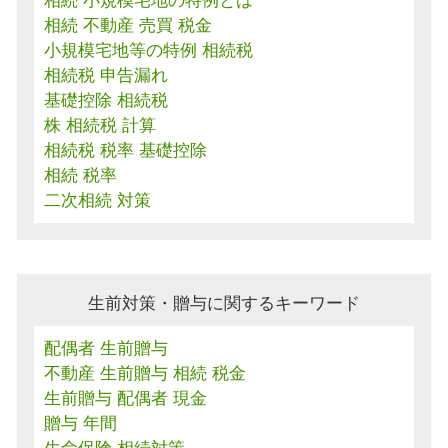
相続 小規模宅地の特例とは
相続 不動産 売買 税金
小規模宅地等の特例 相続税
相続税 申告漏れ
基礎控除 相続税
株 相続税 計算
相続税 税率 基礎控除
相続 税率
二次相続 対策
生前対策・贈与に関するキーワード
配偶者 生前贈与
不動産 生前贈与 相続 税金
生前贈与 配偶者 現金
贈与 年間