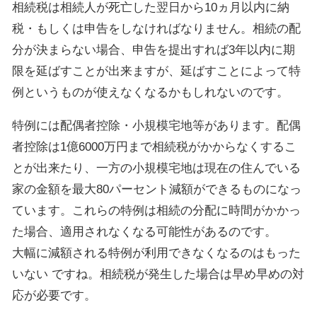
相続税は相続人が死亡した翌日から10ヵ月以内に納
税・もしくは申告をしなければなりません。相続の配
分が決まらない場合、申告を提出すれば3年以内に期
限を延ばすことが出来ますが、延ばすことによって特
例というものが使えなくなるかもしれないのです。
特例には配偶者控除・小規模宅地等があります。配偶
者控除は1億6000万円まで相続税がかからなくするこ
とが出来たり、一方の小規模宅地は現在の住んでいる
家の金額を最大80パーセント減額ができるものになっ
ています。これらの特例は相続の分配に時間がかかっ
た場合、適用されなくなる可能性があるのです。
大幅に減額される特例が利用できなくなるのはもった
いない ですね。相続税が発生した場合は早め早めの対
応が必要です。