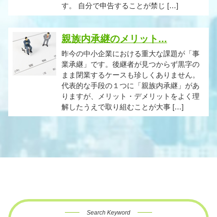
す。 自分で申告することが禁じ […]
親族内承継のメリット...
昨今の中小企業における重大な課題が「事
業承継」です。後継者が見つからず黒字の
まま閉業するケースも珍しくありません。
代表的な手段の１つに「親族内承継」があ
りますが、メリット・デメリットをよく理
解したうえで取り組むことが大事 […]
Search Keyword