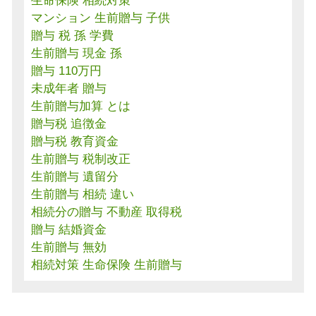
生命保険 相続対策
マンション 生前贈与 子供
贈与 税 孫 学費
生前贈与 現金 孫
贈与 110万円
未成年者 贈与
生前贈与加算 とは
贈与税 追徴金
贈与税 教育資金
生前贈与 税制改正
生前贈与 遺留分
生前贈与 相続 違い
相続分の贈与 不動産 取得税
贈与 結婚資金
生前贈与 無効
相続対策 生命保険 生前贈与