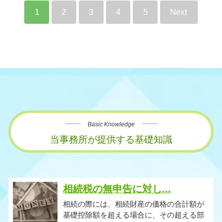
1
2
3
4
5
Next
Basic Knowledge
当事務所が提供する基礎知識
相続税の無申告に対し...
相続の際には、相続財産の価格の合計額が
基礎控除額を超える場合に、その超える部