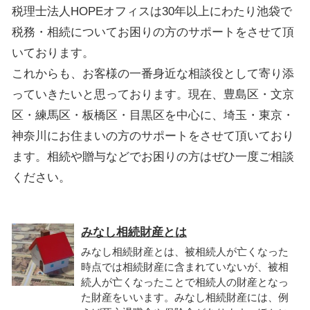
税理士法人HOPEオフィスは30年以上にわたり池袋で
税務・相続についてお困りの方のサポートをさせて頂
いております。
これからも、お客様の一番身近な相談役として寄り添
っていきたいと思っております。現在、豊島区・文京
区・練馬区・板橋区・目黒区を中心に、埼玉・東京・
神奈川にお住まいの方のサポートをさせて頂いており
ます。相続や贈与などでお困りの方はぜひ一度ご相談
ください。
みなし相続財産とは
みなし相続財産とは、被相続人が亡くなった
時点では相続財産に含まれていないが、被相
続人が亡くなったことで相続人の財産となっ
た財産をいいます。みなし相続財産には、例