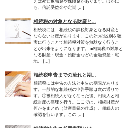
えば死亡退職金や保険金があります。ほかに
も、信託受益金や定期 […]
相続税の対象となる財産と...
相続税には、相続税の課税対象となる財産と
ならない財産があります。この2つの区別を確
実に行うことで相続税対策を無駄なく行うこ
とが出来るようになります。 ■相続税の対象と
なる財産・現金・預貯金などの金融資産・宅
地、 […]
相続税申告までの流れと期...
相続税には申告の方法と申告の期限がありま
す。一般的な相続税の申告手順は次の通りで
す。①被相続人がなくなった後、相続人と相
続財産の整理を行う。ここでは、相続財産が
何かをまとめ（財産目録の作成）、相続人の
確認を行います。この […]