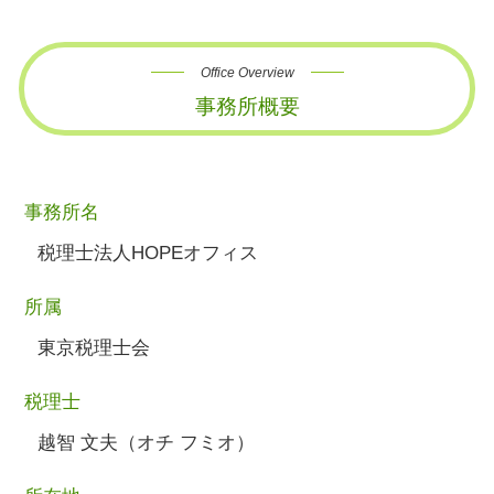
Office Overview
事務所概要
事務所名
税理士法人HOPEオフィス
所属
東京税理士会
税理士
越智 文夫（オチ フミオ）