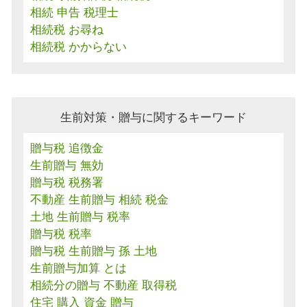
相続 申告 税理士
相続税 お尋ね
相続税 かからない
生前対策・贈与に関するキーワード
贈与税 追徴金
生前贈与 無効
贈与税 税務署
不動産 生前贈与 相続 税金
土地 生前贈与 税率
贈与税 税率
贈与税 生前贈与 孫 土地
生前贈与加算 とは
相続分の贈与 不動産 取得税
住宅 購入 資金 贈与