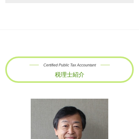
Certified Public Tax Accountant
税理士紹介