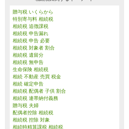
贈与税 いくらから
特別寄与料 相続税
相続税 追徴課税
相続税 申告漏れ
相続税 申告 必要
相続税 対象者 割合
相続税 遺留分
相続税 無申告
生命保険 相続税
相続 不動産 売買 税金
相続 確定申告
相続税 配偶者 子供 割合
相続税 連帯納付義務
贈与税 夫婦
配偶者控除 相続税
相続税 控除 対象
相続時精算課税 相続税