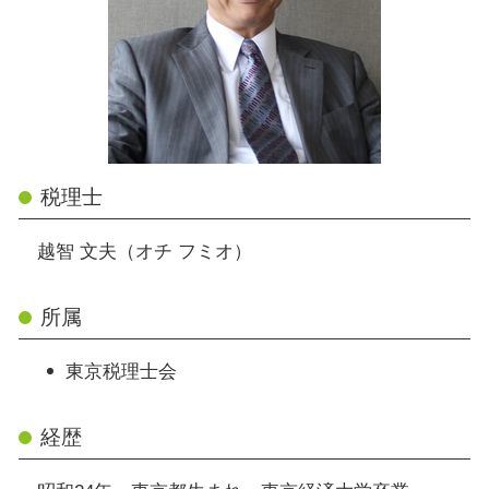
税理士
越智 文夫（オチ フミオ）
所属
東京税理士会
経歴