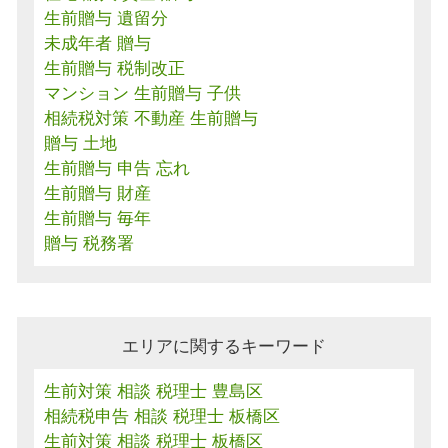
生前贈与 遺留分
未成年者 贈与
生前贈与 税制改正
マンション 生前贈与 子供
相続税対策 不動産 生前贈与
贈与 土地
生前贈与 申告 忘れ
生前贈与 財産
生前贈与 毎年
贈与 税務署
エリアに関するキーワード
生前対策 相談 税理士 豊島区
相続税申告 相談 税理士 板橋区
生前対策 相談 税理士 板橋区