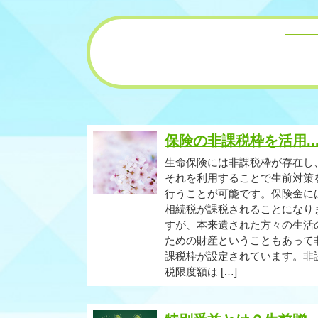
保険の非課税枠を活用..
生命保険には非課税枠が存在し
それを利用することで生前対策
行うことが可能です。保険金に
相続税が課税されることになり
すが、本来遺された方々の生活
ための財産ということもあって
課税枠が設定されています。非
税限度額は […]