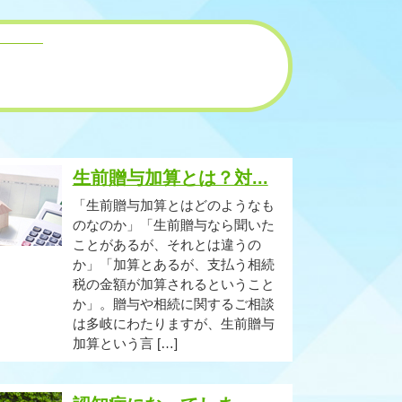
生前贈与加算とは？対...
「生前贈与加算とはどのようなも
のなのか」「生前贈与なら聞いた
ことがあるが、それとは違うの
か」「加算とあるが、支払う相続
税の金額が加算されるということ
か」。贈与や相続に関するご相談
は多岐にわたりますが、生前贈与
加算という言 […]