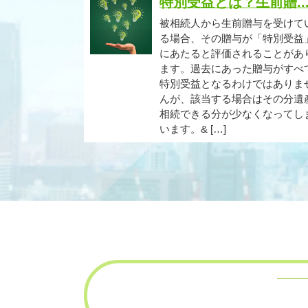
特別受益とは？生前贈..
被相続人から生前贈与を受けて
る場合、その贈与が「特別受益
にあたると評価されることがあ
ます。過去にあった贈与がすべ
特別受益となるわけではありま
んが、該当する場合はその分遺
相続できる分が少なくなってし
います。& […]