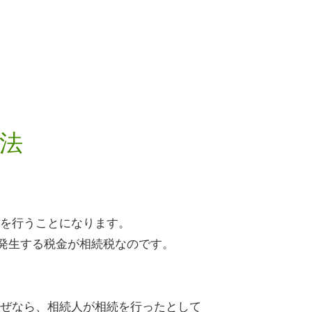
法
を行うことになります。
発生する税金が相続税なのです。
ぜなら、相続人が相続を行ったとして