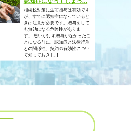
認知症になってしまっ...
相続税対策に生前贈与は有効です
が、すでに認知症になっていると
きは注意が必要です。贈与をして
も無効になる危険性がありま
す。 思いがけず贈与がなかったこ
とになる前に、認知症と法律行為
との関係性、契約の有効性につい
て知っておき […]