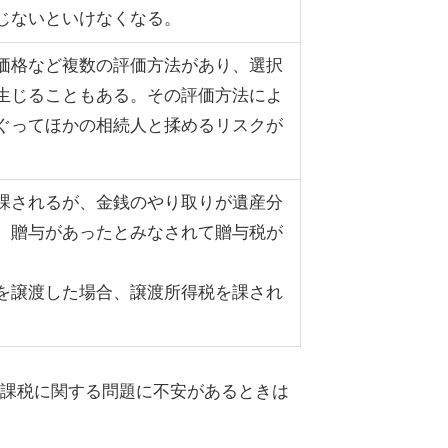
じないといけなくなる。
価格など複数の評価方法があり、選択
生じることもある。その評価方法によ
ぐってほかの相続人と揉めるリスクが
課されるが、金銭のやり取りが遺産分
、贈与があったとみなされて贈与税が
を譲渡した場合、譲渡所得税を課され
課税に関する問題に不安があるときは