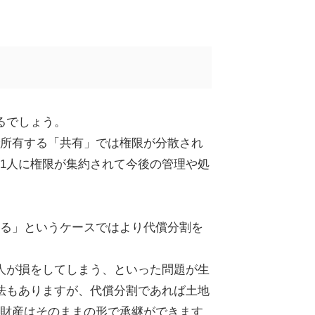
るでしょう。
所有する「共有」では権限が分散され
1
人に権限が集約されて今後の管理や処
る」というケースではより代償分割を
人が損をしてしまう、といった問題が生
法もありますが、代償分割であれば土地
財産はそのままの形で承継ができます