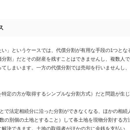
ス
たい」というケースでは、代償分割が有用な手段の1つとな
価分割」だとその財産を残すことはできませんし、複数人で
ってしまいます。一方の代償分割では売却を行いませんし、
を特定の方が取得するシンプルな分割方式）だと問題が生じ
とで法定相続分に沿った分割ができなくなる、ほかの相続
数の別個の土地とすること）して各土地を現物分割する方
に解決できます。土地の取得者がほかの方に金銭を支払い、