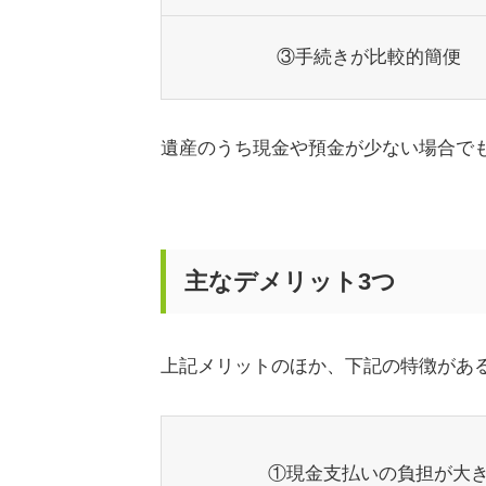
③手続きが比較的簡便
遺産のうち現金や預金が少ない場合で
主なデメリット3つ
上記メリットのほか、下記の特徴があ
①現金支払いの負担が大