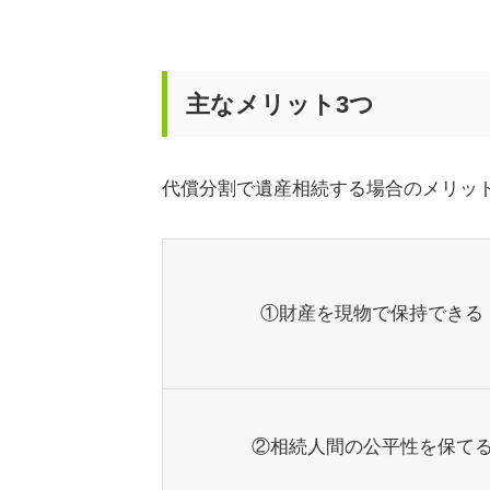
主なメリット3つ
代償分割で遺産相続する場合のメリッ
①財産を現物で保持できる
②相続人間の公平性を保て