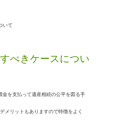
ついて
討すべきケースについ
償金を支払って遺産相続の公平を図る手
デメリットもありますので特徴をよく