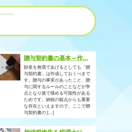
贈与契約書の基本～作...
財産を無償であげるとしても「贈
与契約書」は作成しておくべきで
す。贈与の事実があったこと、贈
与に関するルールのことなどが争
点となり後で揉める可能性がある
ためです。納税の観点からも重要
な存在といえますので、ここで贈
与契約書の […]