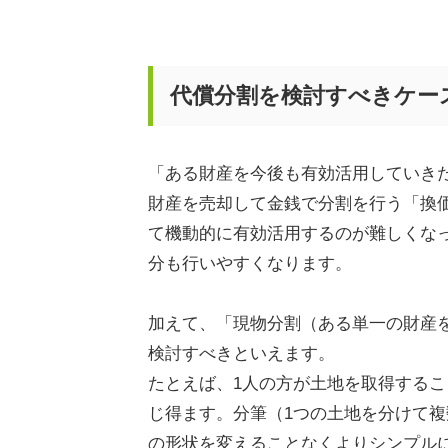
代償分割を検討すべきケー
「ある財産を今後も有効活用していき
財産を売却して金銭で分割を行う「換
て機動的に有効活用するのが難しくな
分も行いやすくなります。
加えて、「現物分割（ある単一の財産
検討すべきといえます。
たとえば、
1
人の方が土地を取得するこ
じ得ます。分筆（
1
つの土地を分けて複
の形状を変えることなくよりシンプル