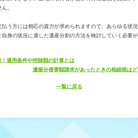
せん。
支払う方には相応の資力が求められますので、あらゆる状況
ご自身の状況に適した遺産分割の方法を検討していく必要が
可能！適用条件や控除額の計算とは
遺留分侵害額請求があったときの相続税はど
一覧に戻る