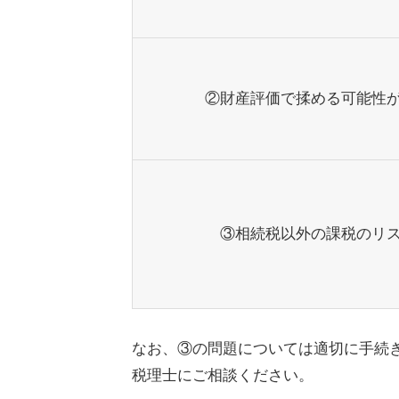
②財産評価で揉める可能性
③相続税以外の課税のリ
なお、③の問題については適切に手続
税理士にご相談ください。