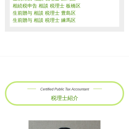
相続税申告 相談 税理士 板橋区
生前贈与 相談 税理士 豊島区
生前贈与 相談 税理士 練馬区
Certified Public Tax Accountant
税理士紹介