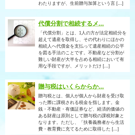
わたりますが、生前贈与加算という言 […]
代償分割で相続するメ...
「代償分割」とは、1人の方が法定相続分を
超えて遺産を取得し、その代わりにほかの
相続人へ代償金を支払って遺産相続の公平
を図る手法のことです。不動産など分割が
難しい財産が大半を占める相続において有
用な手段ですが、メリットだけ […]
贈与税はいくらからか...
贈与税とは、個人が個人から財産を受け取
った際に課税される税金を指します。金
銭・不動産・有価証券など、経済的価値の
ある財産は原則として贈与税の課税対象と
なります。ただし、「扶養義務者から生活
費・教育費に充てるために取得した […]