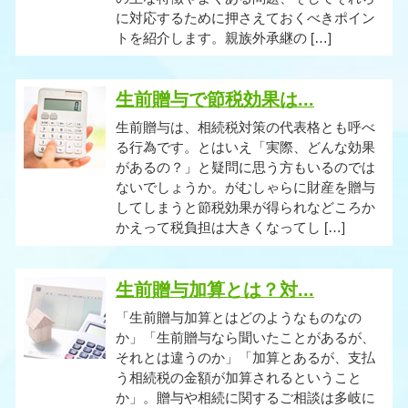
に対応するために押さえておくべきポイン
トを紹介します。親族外承継の […]
生前贈与で節税効果は...
生前贈与は、相続税対策の代表格とも呼べ
る行為です。とはいえ「実際、どんな効果
があるの？」と疑問に思う方もいるのでは
ないでしょうか。がむしゃらに財産を贈与
してしまうと節税効果が得られなどころか
かえって税負担は大きくなってし […]
生前贈与加算とは？対...
「生前贈与加算とはどのようなものなの
か」「生前贈与なら聞いたことがあるが、
それとは違うのか」「加算とあるが、支払
う相続税の金額が加算されるということ
か」。贈与や相続に関するご相談は多岐に