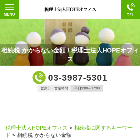
相続税 かからない金額 / 税理士法人HOPEオフィ
ス
03-3987-5301
営業日・営業時間
平日9:00～17:00
税理士法人HOPEオフィス
>
相続税に関するキーワー
ド
>
相続税 かからない金額