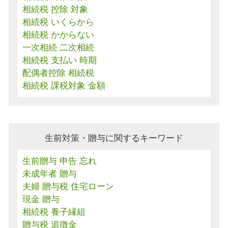
相続税 控除 対象
相続税 いくらから
相続税 かからない
一次相続 二次相続
相続税 支払い 時期
配偶者控除 相続税
相続税 課税対象 金額
生前対策・贈与に関するキーワード
生前贈与 申告 忘れ
未成年者 贈与
夫婦 贈与税 住宅ローン
現金 贈与
相続税 養子縁組
贈与税 追徴金