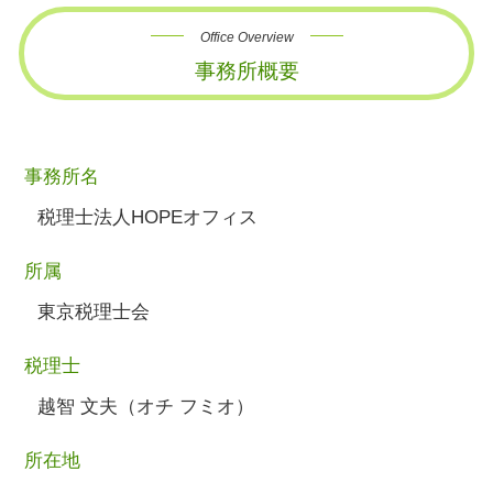
Office Overview
事務所概要
事務所名
税理士法人HOPEオフィス
所属
東京税理士会
税理士
越智 文夫（オチ フミオ）
所在地