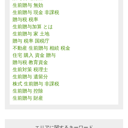
生前贈与 無効
生前贈与 現金 非課税
贈与税 税率
生前贈与加算 とは
生前贈与 家 土地
贈与 税率 国税庁
不動産 生前贈与 相続 税金
住宅 購入 資金 贈与
贈与税 教育資金
生前対策 税理士
生前贈与 遺留分
株式 生前贈与 非課税
生前贈与 控除
生前贈与 財産
エリアに関するキーワード