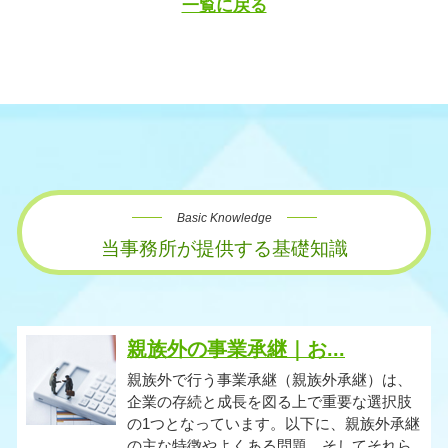
一覧に戻る
Basic Knowledge
当事務所が提供する基礎知識
親族外の事業承継｜お...
親族外で行う事業承継（親族外承継）は、
企業の存続と成長を図る上で重要な選択肢
の1つとなっています。以下に、親族外承継
の主な特徴やよくある問題、そしてそれら