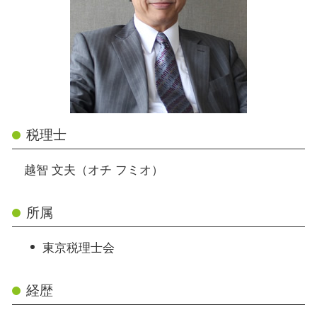
税理士
越智 文夫（オチ フミオ）
所属
東京税理士会
経歴