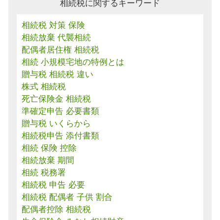
相続税に関するキーワード
相続税 対策 保険
相続放棄 代襲相続
配偶者居住権 相続税
相続 小規模宅地の特例とは
贈与税 相続税 違い
株式 相続税
死亡保険金 相続税
準確定申告 必要書類
贈与税 いくらから
相続税申告 添付書類
相続 保険 控除
相続放棄 期間
相続 税務署
相続税 申告 必要
相続税 配偶者 子供 割合
配偶者控除 相続税