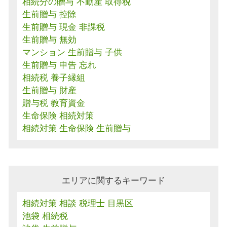
相続分の贈与 不動産 取得税
生前贈与 控除
生前贈与 現金 非課税
生前贈与 無効
マンション 生前贈与 子供
生前贈与 申告 忘れ
相続税 養子縁組
生前贈与 財産
贈与税 教育資金
生命保険 相続対策
相続対策 生命保険 生前贈与
エリアに関するキーワード
相続対策 相談 税理士 目黒区
池袋 相続税