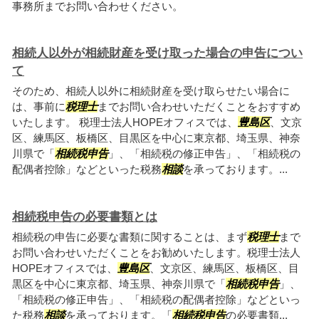
事務所までお問い合わせください。
相続人以外が相続財産を受け取った場合の申告につい
て
そのため、相続人以外に相続財産を受け取らせたい場合に
は、事前に
税理士
までお問い合わせいただくことをおすすめ
いたします。 税理士法人HOPEオフィスでは、
豊島区
、文京
区、練馬区、板橋区、目黒区を中心に東京都、埼玉県、神奈
川県で「
相続税申告
」、「相続税の修正申告」、「相続税の
配偶者控除」などといった税務
相談
を承っております。...
相続税申告の必要書類とは
相続税の申告に必要な書類に関することは、まず
税理士
まで
お問い合わせいただくことをお勧めいたします。税理士法人
HOPEオフィスでは、
豊島区
、文京区、練馬区、板橋区、目
黒区を中心に東京都、埼玉県、神奈川県で「
相続税申告
」、
「相続税の修正申告」、「相続税の配偶者控除」などといっ
た税務
相談
を承っております。「
相続税申告
の必要書類...