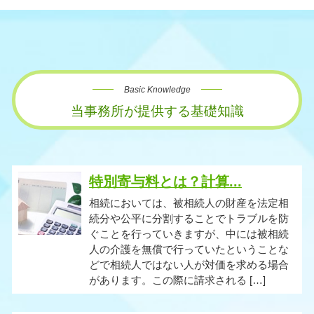
Basic Knowledge
当事務所が提供する基礎知識
特別寄与料とは？計算...
相続においては、被相続人の財産を法定相
続分や公平に分割することでトラブルを防
ぐことを行っていきますが、中には被相続
人の介護を無償で行っていたということな
どで相続人ではない人が対価を求める場合
があります。この際に請求される […]