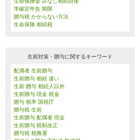
生命保険金 みなし相続財産
準確定申告 期限
贈与税 かからない方法
生命保険 相続税
生前対策・贈与に関するキーワード
配偶者 生前贈与
生前贈与 相続 違い
生前 贈与 相続人以外
生前贈与 現金 税金
贈与 税率 国税庁
贈与税 生前
生前贈与 配偶者 現金
生前贈与 税制改正
贈与税 税務署