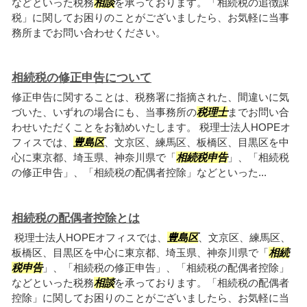
などといった税務
相談
を承っております。「相続税の追徴課
税」に関してお困りのことがございましたら、お気軽に当事
務所までお問い合わせください。
相続税の修正申告について
修正申告に関することは、税務署に指摘された、間違いに気
づいた、いずれの場合にも、当事務所の
税理士
までお問い合
わせいただくことをお勧めいたします。 税理士法人HOPEオ
フィスでは、
豊島区
、文京区、練馬区、板橋区、目黒区を中
心に東京都、埼玉県、神奈川県で「
相続税申告
」、「相続税
の修正申告」、「相続税の配偶者控除」などといった...
相続税の配偶者控除とは
税理士法人HOPEオフィスでは、
豊島区
、文京区、練馬区、
板橋区、目黒区を中心に東京都、埼玉県、神奈川県で「
相続
税申告
」、「相続税の修正申告」、「相続税の配偶者控除」
などといった税務
相談
を承っております。「相続税の配偶者
控除」に関してお困りのことがございましたら、お気軽に当