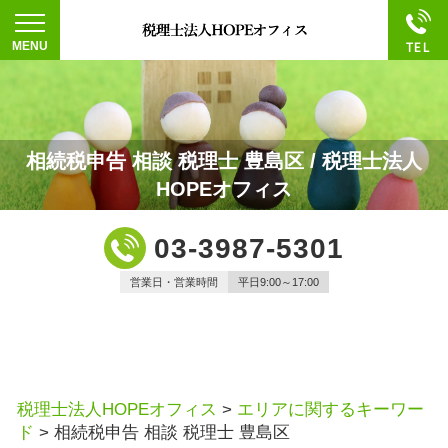
相続税申告 相談 税理士 豊島区 / 税理士法人
HOPEオフィス
03-3987-5301
営業日・営業時間
平日9:00～17:00
税理士法人HOPEオフィス
>
エリアに関するキーワー
ド
>
相続税申告 相談 税理士 豊島区