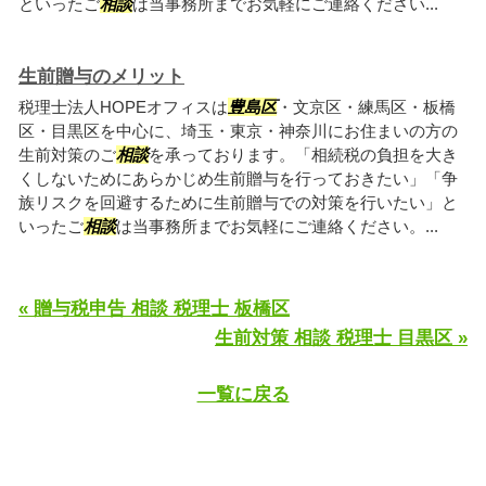
といったご
相談
は当事務所までお気軽にご連絡ください...
生前贈与のメリット
税理士法人HOPEオフィスは
豊島区
・文京区・練馬区・板橋
区・目黒区を中心に、埼玉・東京・神奈川にお住まいの方の
生前対策のご
相談
を承っております。「相続税の負担を大き
くしないためにあらかじめ生前贈与を行っておきたい」「争
族リスクを回避するために生前贈与での対策を行いたい」と
いったご
相談
は当事務所までお気軽にご連絡ください。...
« 贈与税申告 相談 税理士 板橋区
生前対策 相談 税理士 目黒区 »
一覧に戻る