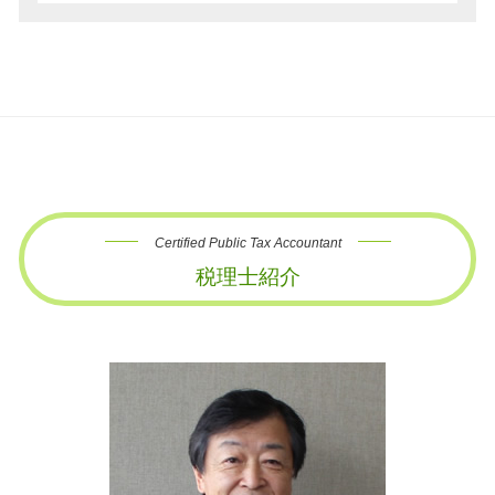
Certified Public Tax Accountant
税理士紹介