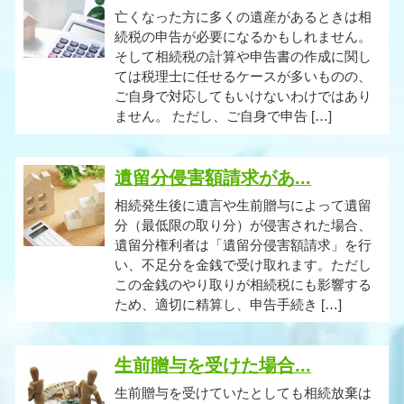
亡くなった方に多くの遺産があるときは相
続税の申告が必要になるかもしれません。
そして相続税の計算や申告書の作成に関し
ては税理士に任せるケースが多いものの、
ご自身で対応してもいけないわけではあり
ません。 ただし、ご自身で申告 […]
遺留分侵害額請求があ...
相続発生後に遺言や生前贈与によって遺留
分（最低限の取り分）が侵害された場合、
遺留分権利者は「遺留分侵害額請求」を行
い、不足分を金銭で受け取れます。ただし
この金銭のやり取りが相続税にも影響する
ため、適切に精算し、申告手続き […]
生前贈与を受けた場合...
生前贈与を受けていたとしても相続放棄は