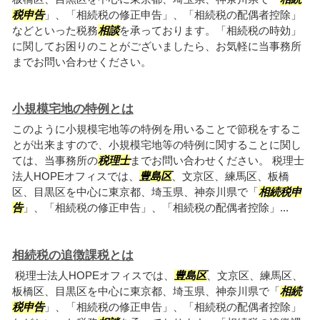
税申告
」、「相続税の修正申告」、「相続税の配偶者控除」
などといった税務
相談
を承っております。「相続税の時効」
に関してお困りのことがございましたら、お気軽に当事務所
までお問い合わせください。
小規模宅地の特例とは
このように小規模宅地等の特例を用いることで節税をするこ
とが出来ますので、小規模宅地等の特例に関することに関し
ては、当事務所の
税理士
までお問い合わせください。 税理士
法人HOPEオフィスでは、
豊島区
、文京区、練馬区、板橋
区、目黒区を中心に東京都、埼玉県、神奈川県で「
相続税申
告
」、「相続税の修正申告」、「相続税の配偶者控除」...
相続税の追徴課税とは
税理士法人HOPEオフィスでは、
豊島区
、文京区、練馬区、
板橋区、目黒区を中心に東京都、埼玉県、神奈川県で「
相続
税申告
」、「相続税の修正申告」、「相続税の配偶者控除」