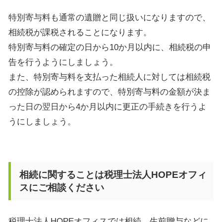
特別寄与料も通常の遺贈と同じ扱いになりますので、
相続税が課税されることになります。
特別寄与料の確定の日から
10
か月以内に、相続税の申
告を行うようにしましょう。
また、特別寄与料を支払った相続人に対しては相続税
の控除が認められますので、特別寄与料の金額が決ま
った日の翌日から
4
か月以内に更正の手続きを行うよ
うにしましょう。
相続に関することは税理士法人HOPEオフィ
スにご相談ください
税理士法人HOPEオフィスでは相続、生前贈与などに