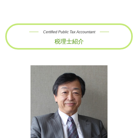
Certified Public Tax Accountant
税理士紹介