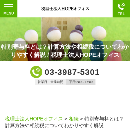
特別寄与料とは？計算方法や相続税についてわか
りやすく解説 / 税理士法人HOPEオフィス
03-3987-5301
営業日・営業時間
平日9:00～17:00
税理士法人HOPEオフィス
>
相続
>
特別寄与料とは？
計算方法や相続税についてわかりやすく解説