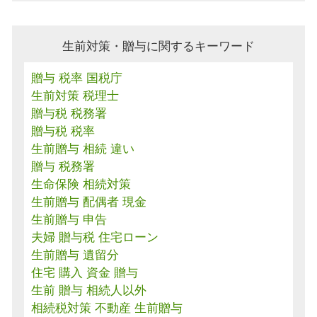
生前対策・贈与に関するキーワード
贈与 税率 国税庁
生前対策 税理士
贈与税 税務署
贈与税 税率
生前贈与 相続 違い
贈与 税務署
生命保険 相続対策
生前贈与 配偶者 現金
生前贈与 申告
夫婦 贈与税 住宅ローン
生前贈与 遺留分
住宅 購入 資金 贈与
生前 贈与 相続人以外
相続税対策 不動産 生前贈与