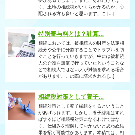
要があるでしょう。また、それだけでな
く、土地の相続税がいくらかかるのか、心
配される方も多いと思います。こ […]
特別寄与料とは？計算...
相続においては、被相続人の財産を法定相
続分や公平に分割することでトラブルを防
ぐことを行っていきますが、中には被相続
人の介護を無償で行っていたということな
どで相続人ではない人が対価を求める場合
があります。この際に請求される […]
相続税対策として養子...
相続対策として養子縁組をするということ
があげられます。しかし、養子縁組はすれ
ばするほど相続税対策になるわけではな
く、仕組みを理解しておかないと思わぬ結
果を招く可能性があります。本稿では、相