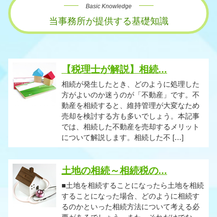
Basic Knowledge
当事務所が提供する基礎知識
【税理士が解説】相続...
相続が発生したとき、どのように処理した
方がよいのか迷うのが「不動産」です。不
動産を相続すると、維持管理が大変なため
売却を検討する方も多いでしょう。本記事
では、相続した不動産を売却するメリット
について解説します。相続した不 […]
土地の相続～相続税の...
■土地を相続することになったら土地を相続
することになった場合、どのように相続す
るのかといった相続方法について考える必