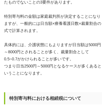
たものでないことの
3
要件があります。
特別寄与料の金額は家庭裁判所が決定することになり
ますが、一般的には日当額×療養看護日数×裁量割合の
式で計算されます。
具体的には、介護状態にもよりますが日当額は
5000
円
～
8000
円とされることが多く、裁量割合として
0.5~0.7
がかけられることが多いです。
つまり日当
2500
円～
5000
円となるケースが多くあると
いうことになります。
特別寄与料における相続税について