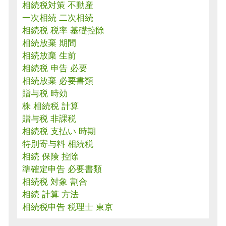
相続税対策 不動産
一次相続 二次相続
相続税 税率 基礎控除
相続放棄 期間
相続放棄 生前
相続税 申告 必要
相続放棄 必要書類
贈与税 時効
株 相続税 計算
贈与税 非課税
相続税 支払い 時期
特別寄与料 相続税
相続 保険 控除
準確定申告 必要書類
相続税 対象 割合
相続 計算 方法
相続税申告 税理士 東京