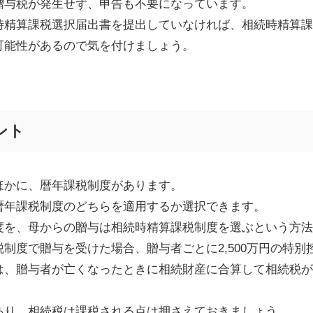
贈与税が発生せず、申告も不要になっています。
時精算課税選択届出書を提出していなければ、相続時精算課
可能性があるので気を付けましょう。
ント
ほかに、暦年課税制度があります。
暦年課税制度のどちらを適用するか選択できます。
度を、母からの贈与は相続時精算課税制度を選ぶという方法
税制度で贈与を受けた場合、贈与者ごとに
2,500
万円の特別
は、贈与者が亡くなったときに相続財産に合算して相続税が
あり、相続税は課税される点は押さえておきましょう。