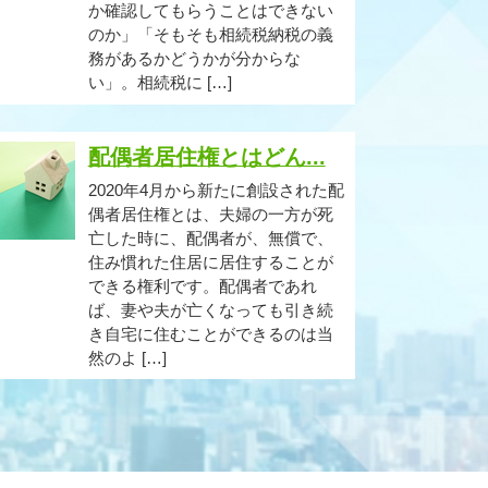
か確認してもらうことはできない
のか」「そもそも相続税納税の義
務があるかどうかが分からな
い」。相続税に […]
配偶者居住権とはどん...
2020年4月から新たに創設された配
偶者居住権とは、夫婦の一方が死
亡した時に、配偶者が、無償で、
住み慣れた住居に居住することが
できる権利です。配偶者であれ
ば、妻や夫が亡くなっても引き続
き自宅に住むことができるのは当
然のよ […]