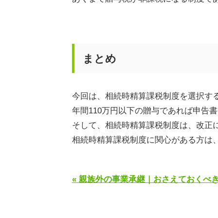
まとめ
今回は、相続時精算課税制度を選択す
年間
110
万円以下の贈与であれば申告書
そして、相続時精算課税制度は、改正
相続時精算課税制度に関心がある方は
« 親族外の事業承継｜おさえておくべ