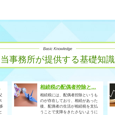
Basic Knowledge
当事務所が提供する基礎知識
.
相続税の配偶者控除と...
父
相続税には、配偶者控除というも
ス
のが存在しており、相続があった
多
後、配偶者の生活が相続税を支払
と
うことで支障をきたさないように