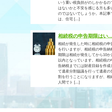
いう重い税負担がのしかかるの
はないかと不安を感じる方も多
のではないでしょうか。本記事
は、住宅 […]
相続税の申告期限はい..
相続が発生した時に相続税の申
を行いますが、相続税の申告納
期限は相続が発生してから10か
以内となっています。相続税の
告納税までには財産目録を作成
て遺産分割協議を行って遺産の
割を行うことになりますが、相
人間でト […]