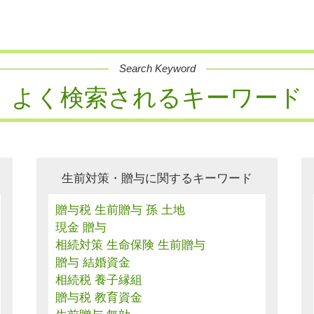
Search Keyword
よく検索されるキーワード
生前対策・贈与に関するキーワード
贈与税 生前贈与 孫 土地
現金 贈与
相続対策 生命保険 生前贈与
贈与 結婚資金
相続税 養子縁組
贈与税 教育資金