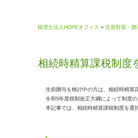
税理士法人HOPEオフィス
>
生前対策・贈
相続時精算課税制度
生前贈与を検討中の方は、相続時精算
令和
5
年度税制改正大綱によって制度の
本記事では、相続時精算課税制度を選