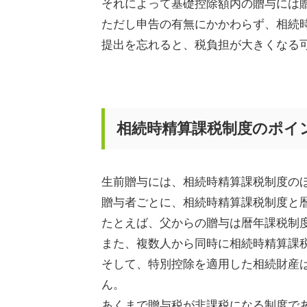
それによって基礎控除額内の贈与には
ただし申告の有無にかかわらず、相続
提出を忘れると、税負担が大きくなる
相続時精算課税制度のポイ
生前贈与には、相続時精算課税制度の
贈与者ごとに、相続時精算課税制度と
たとえば、父からの贈与は暦年課税制
また、複数人から同時に相続時精算課
そして、特別控除を適用した相続財産
ん。
あくまで贈与税が非課税になる制度で