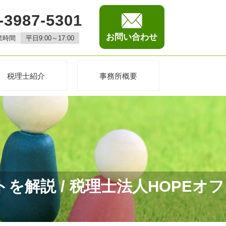
-3987-5301
お問い合わせ
業時間
平日9:00～17:00
税理士紹介
事務所概要
解説 / 税理士法人HOPEオフ