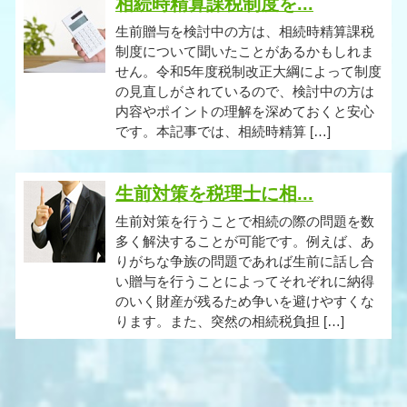
相続時精算課税制度を...
生前贈与を検討中の方は、相続時精算課税
制度について聞いたことがあるかもしれま
せん。令和5年度税制改正大綱によって制度
の見直しがされているので、検討中の方は
内容やポイントの理解を深めておくと安心
です。本記事では、相続時精算 […]
生前対策を税理士に相...
生前対策を行うことで相続の際の問題を数
多く解決することが可能です。例えば、あ
りがちな争族の問題であれば生前に話し合
い贈与を行うことによってそれぞれに納得
のいく財産が残るため争いを避けやすくな
ります。また、突然の相続税負担 […]