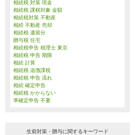
相続税 対策 現金
相続税 課税対象 金額
相続税対策 不動産
相続 不動産 売却
相続税 遺留分
贈与税 住宅
相続税申告 税理士 東京
相続税 申告 期限
相続 計算
相続税 追徴課税
相続税 申告 流れ
相続 確定申告
相続税 かからない
準確定申告 不要
生前対策・贈与に関するキーワード