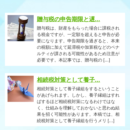
贈与税の申告期限と遅...
贈与税は、財産をもらった場合に課税され
る税金ですが、一定額を超えると申告が必
要になります。申告期限を過ぎると、本来
の税額に加えて延滞税や加算税などのペナ
ルティが課される可能性があるため注意が
必要です。本記事では、贈与税の […]
相続税対策として養子...
相続対策として養子縁組をするということ
があげられます。しかし、養子縁組はすれ
ばするほど相続税対策になるわけではな
く、仕組みを理解しておかないと思わぬ結
果を招く可能性があります。本稿では、相
続税対策として養子縁組を行うメリ […]