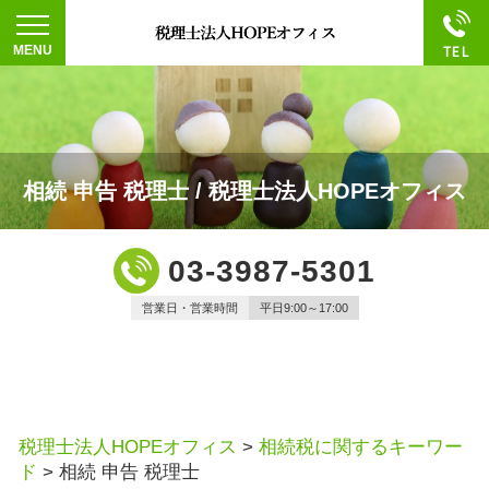
相続 申告 税理士 / 税理士法人HOPEオフィス
03-3987-5301
営業日・営業時間
平日9:00～17:00
税理士法人HOPEオフィス
>
相続税に関するキーワー
ド
>
相続 申告 税理士