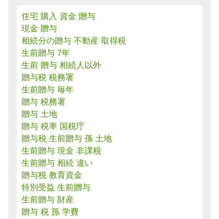
住宅 購入 資金 贈与
現金 贈与
相続分の贈与 不動産 取得税
生前贈与 7年
生前 贈与 相続人以外
贈与税 税務署
生前贈与 毎年
贈与 税務署
贈与 土地
贈与 税率 国税庁
贈与税 生前贈与 孫 土地
生前贈与 現金 非課税
生前贈与 相続 違い
贈与税 教育資金
特別受益 生前贈与
生前贈与 財産
贈与 税 孫 学費