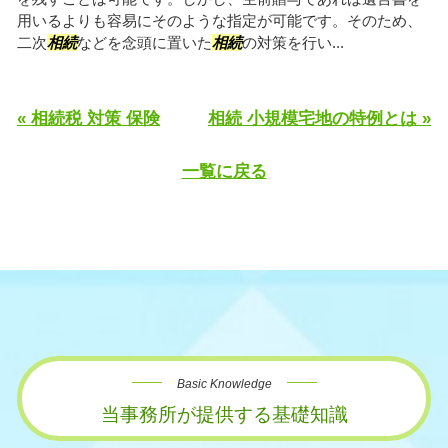
用いるよりも容易にそのような指定が可能です。そのため、
二次
相続
などを念頭に置いた
相続
の対策を行い...
« 相続税 対策 保険
相続 小規模宅地の特例とは »
一覧に戻る
Basic Knowledge
当事務所が提供する基礎知識