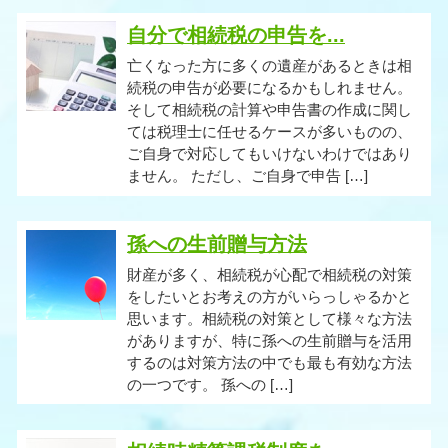
自分で相続税の申告を...
亡くなった方に多くの遺産があるときは相
続税の申告が必要になるかもしれません。
そして相続税の計算や申告書の作成に関し
ては税理士に任せるケースが多いものの、
ご自身で対応してもいけないわけではあり
ません。 ただし、ご自身で申告 […]
孫への生前贈与方法
財産が多く、相続税が心配で相続税の対策
をしたいとお考えの方がいらっしゃるかと
思います。相続税の対策として様々な方法
がありますが、特に孫への生前贈与を活用
するのは対策方法の中でも最も有効な方法
の一つです。 孫への […]