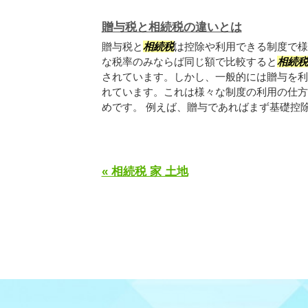
贈与税と相続税の違いとは
贈与税と
相続税
は控除や利用できる制度で様
な税率のみならば同じ額で比較すると
相続税
されています。しかし、一般的には贈与を利
れています。これは様々な制度の利用の仕方
めです。 例えば、贈与であればまず基礎控除.
« 相続税 家 土地