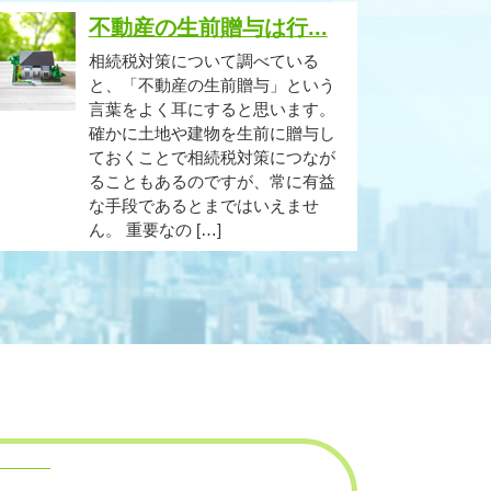
不動産の生前贈与は行...
相続税対策について調べている
と、「不動産の生前贈与」という
言葉をよく耳にすると思います。
確かに土地や建物を生前に贈与し
ておくことで相続税対策につなが
ることもあるのですが、常に有益
な手段であるとまではいえませ
ん。 重要なの […]