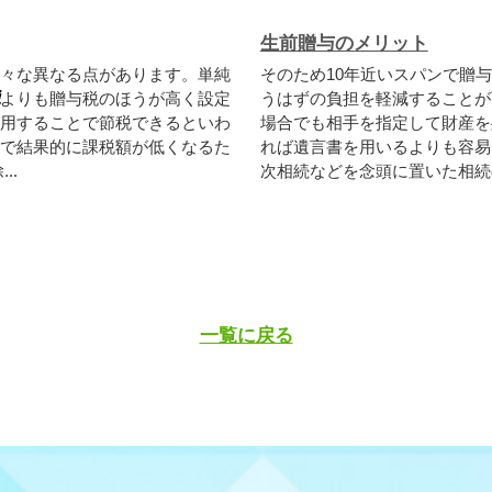
生前贈与のメリット
々な異なる点があります。単純
そのため10年近いスパンで贈
よりも贈与税のほうが高く設定
うはずの負担を軽減することが
用することで節税できるといわ
場合でも相手を指定して財産を
で結果的に課税額が低くなるた
れば遺言書を用いるよりも容易
..
次相続などを念頭に置いた相続の
一覧に戻る