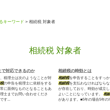
るキーワード
>
相続税 対象者
相続税 対象者
まで対応できるのか
相続税の時効とは
、税理士は次のようなことが対
相続税
を申告することをすっか
税
の申告を税理士に依頼をする
相続税
を支払わなければならな
常に面倒なものとなることもあ
が存在しており、時効が成立し
理士までお問い合わせくださ
よいことになっています。
相
す...
があります。■5年の場合5年の場