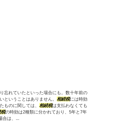
り忘れていたといった場合にも。数十年前の
いということはありません。
相続税
には時効
たものに関しては、
相続税
は支払わなくても
続税
の時効は2種類に分かれており、5年と7年
合は、...