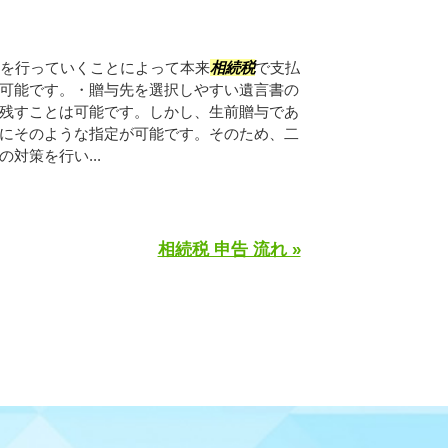
与を行っていくことによって本来
相続税
で支払
可能です。・贈与先を選択しやすい遺言書の
残すことは可能です。しかし、生前贈与であ
にそのような指定が可能です。そのため、二
対策を行い...
相続税 申告 流れ »