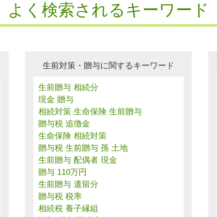
よく検索されるキーワード
生前対策・贈与に関するキーワード
生前贈与 相続分
現金 贈与
相続対策 生命保険 生前贈与
贈与税 追徴金
生命保険 相続対策
贈与税 生前贈与 孫 土地
生前贈与 配偶者 現金
贈与 110万円
生前贈与 遺留分
贈与税 税率
相続税 養子縁組