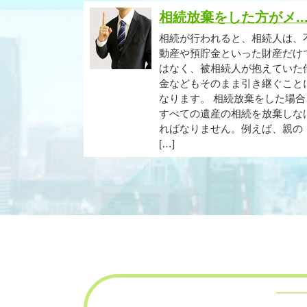
相続放棄をした方がメ..
相続が行われると、相続人は、
動産や預貯金といった財産だけ
はなく、被相続人が抱えていた
金などもそのまま引き継ぐこと
なります。 相続放棄をした場合
すべての遺産の相続を放棄しな
ればなりません。例えば、親の
[…]