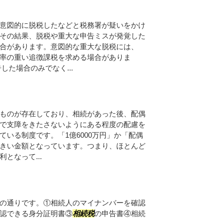
意図的に脱税したなどと税務署が疑いをかけ
その結果、脱税や重大な申告ミスが発覚した
合があります。意図的な重大な脱税には、
率の重い追徴課税を求める場合がありま
した場合のみでなく...
ものが存在しており、相続があった後、配偶
で支障をきたさないようにある程度の配慮を
いる制度です。「1億6000万円」か「配偶
きい金額となっています。つまり、ほとんど
となって...
の通りです。①相続人のマイナンバーを確認
認できる身分証明書③
相続税
の申告書④相続