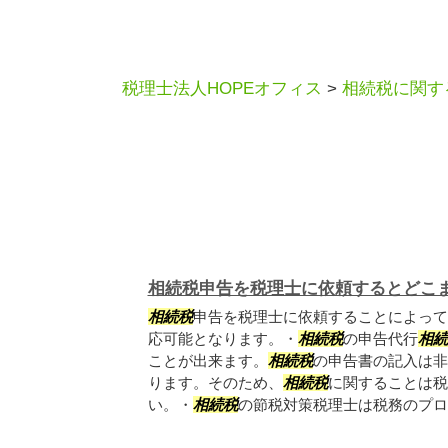
税理士法人HOPEオフィス
>
相続税に関す
相続税申告を税理士に依頼するとどこ
相続税
申告を税理士に依頼することによって
応可能となります。・
相続税
の申告代行
相続
ことが出来ます。
相続税
の申告書の記入は非
ります。そのため、
相続税
に関することは税
い。・
相続税
の節税対策税理士は税務のプロで