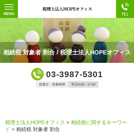
相続税 対象者 割合 / 税理士法人HOPEオフィス
03-3987-5301
営業日・営業時間
平日9:00～17:00
税理士法人HOPEオフィス
>
相続税に関するキーワー
ド
>
相続税 対象者 割合