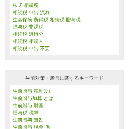
株式 相続税
相続税 申告 流れ
生命保険 所得税 相続税 贈与税
贈与税 非課税
相続税 遺留分
相続税 相続人
相続税 申告 不要
生前対策・贈与に関するキーワード
生前贈与 税制改正
生前贈与加算 とは
生前贈与 財産
贈与税 税率
生前贈与 無効
生前贈与 現金 孫