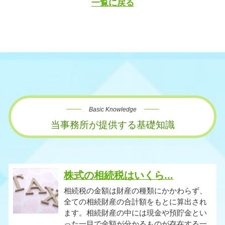
一覧に戻る
Basic Knowledge
当事務所が提供する基礎知識
株式の相続税はいくら...
相続税の金額は財産の種類にかかわらず、
全ての相続財産の合計額をもとに算出され
ます。相続財産の中には現金や預貯金とい
った一目で金額が分かるものが存在する一