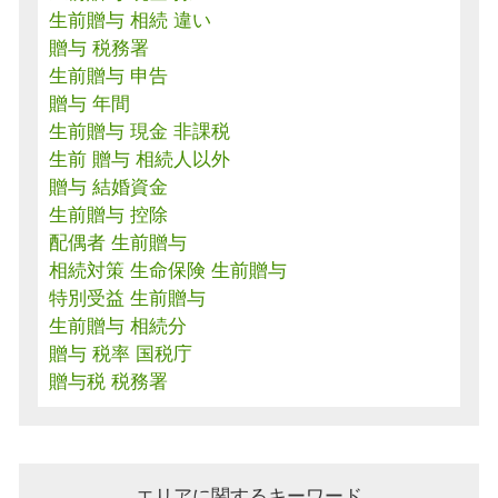
生前贈与 相続 違い
贈与 税務署
生前贈与 申告
贈与 年間
生前贈与 現金 非課税
生前 贈与 相続人以外
贈与 結婚資金
生前贈与 控除
配偶者 生前贈与
相続対策 生命保険 生前贈与
特別受益 生前贈与
生前贈与 相続分
贈与 税率 国税庁
贈与税 税務署
エリアに関するキーワード