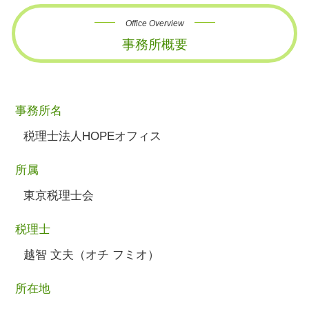
Office Overview
事務所概要
事務所名
税理士法人HOPEオフィス
所属
東京税理士会
税理士
越智 文夫（オチ フミオ）
所在地