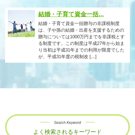
結婚・子育て資金一括...
結婚・子育て資金一括贈与の非課税制度
は、子や孫の結婚・出産を支援するための
贈与については1000万円までを非課税とす
る制度です。この制度は平成27年から始ま
り当初は平成31年までの利用が限度でした
が、平成31年度の税制改 […]
Search Keyword
よく検索されるキーワード