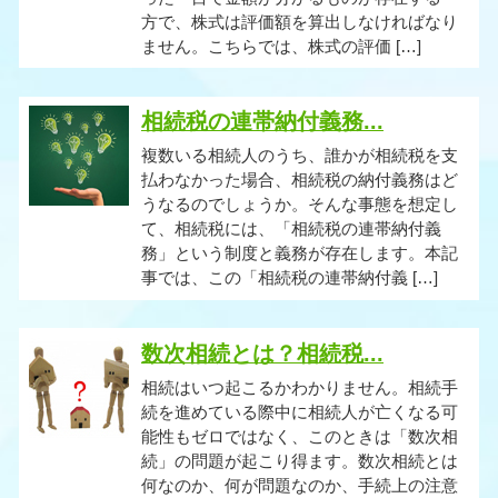
方で、株式は評価額を算出しなければなり
ません。こちらでは、株式の評価 […]
相続税の連帯納付義務...
複数いる相続人のうち、誰かが相続税を支
払わなかった場合、相続税の納付義務はど
うなるのでしょうか。そんな事態を想定し
て、相続税には、「相続税の連帯納付義
務」という制度と義務が存在します。本記
事では、この「相続税の連帯納付義 […]
数次相続とは？相続税...
相続はいつ起こるかわかりません。相続手
続を進めている際中に相続人が亡くなる可
能性もゼロではなく、このときは「数次相
続」の問題が起こり得ます。数次相続とは
何なのか、何が問題なのか、手続上の注意