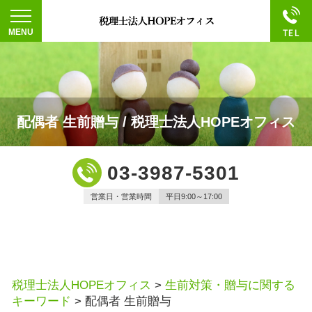
配偶者 生前贈与 / 税理士法人HOPEオフィス
03-3987-5301
営業日・営業時間
平日9:00～17:00
税理士法人HOPEオフィス
>
生前対策・贈与に関する
キーワード
>
配偶者 生前贈与