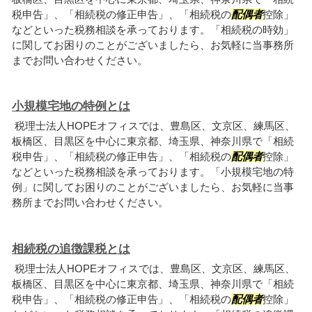
税申告」、「相続税の修正申告」、「相続税の
配偶者
控除」
などといった税務相談を承っております。「相続税の時効」
に関してお困りのことがございましたら、お気軽に当事務所
までお問い合わせください。
小規模宅地の特例とは
税理士法人HOPEオフィスでは、豊島区、文京区、練馬区、
板橋区、目黒区を中心に東京都、埼玉県、神奈川県で「相続
税申告」、「相続税の修正申告」、「相続税の
配偶者
控除」
などといった税務相談を承っております。「小規模宅地の特
例」に関してお困りのことがございましたら、お気軽に当事
務所までお問い合わせください。
相続税の追徴課税とは
税理士法人HOPEオフィスでは、豊島区、文京区、練馬区、
板橋区、目黒区を中心に東京都、埼玉県、神奈川県で「相続
税申告」、「相続税の修正申告」、「相続税の
配偶者
控除」