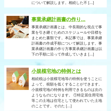
について解説します。相続した不 […]
事業承継計画書の作り...
事業承継計画書とは、中長期的な視点で事
業を引き継ぐためのスケジュールや目標を
まとめた書類です。本記事では、事業承継
計画書の作成手順について解説します。事
業承継計画書の作り方事業承継計画書は以
下の手順に沿って作成していきま […]
小規模宅地の特例とは
相続税は小規模宅地等の特例を使うことに
よって、税額を低くすることができます。
小規模宅地の特例を利用できるものは次の
ようなものになります。 ①特定居住用宅地
等この土地は住宅として使われていた土地
のことです。そのた […]