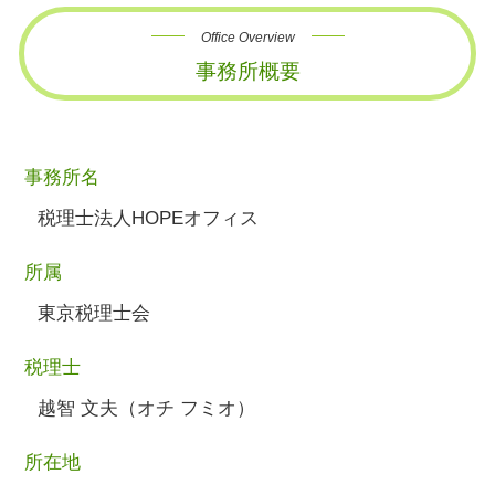
Office Overview
事務所概要
事務所名
税理士法人HOPEオフィス
所属
東京税理士会
税理士
越智 文夫（オチ フミオ）
所在地