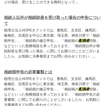
どの場合、受けることのできる権利となって...
相続人以外が相続財産を受け取った場合の申告につい
て
税理士法人HOPEオフィスでは、豊島区、文京区、練馬区、
板橋区、目黒区を中心に東京都、埼玉県、神奈川県で「相続
税申告」、「相続税の修正申告」、「相続税の
配偶者
控除」
などといった税務相談を承っております。「相続税以外が相
続財産を受け取った場合」に関してお困りのことがございま
したら、お気軽に当事務所までお問い合わせください。...
相続税申告の必要書類とは
税理士法人HOPEオフィスでは、豊島区、文京区、練馬区、
板橋区、目黒区を中心に東京都、埼玉県、神奈川県で「相続
税申告」、「相続税の修正申告」、「相続税の
配偶者
控除」
などといった税務相談を承っております。「相続税申告の必
要書類」に関してお困りのことがございましたら、お気軽に
当事務所までお問い合わせください。