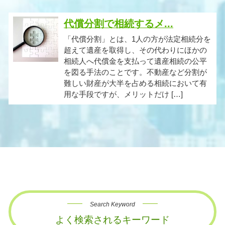
代償分割で相続するメ...
「代償分割」とは、1人の方が法定相続分を
超えて遺産を取得し、その代わりにほかの
相続人へ代償金を支払って遺産相続の公平
を図る手法のことです。不動産など分割が
難しい財産が大半を占める相続において有
用な手段ですが、メリットだけ […]
Search Keyword
よく検索されるキーワード