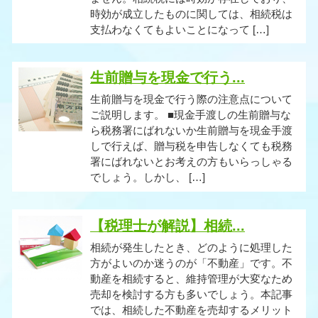
時効が成立したものに関しては、相続税は
支払わなくてもよいことになって […]
生前贈与を現金で行う...
生前贈与を現金で行う際の注意点について
ご説明します。 ■現金手渡しの生前贈与な
ら税務署にばれないか生前贈与を現金手渡
しで行えば、贈与税を申告しなくても税務
署にばれないとお考えの方もいらっしゃる
でしょう。しかし、 […]
【税理士が解説】相続...
相続が発生したとき、どのように処理した
方がよいのか迷うのが「不動産」です。不
動産を相続すると、維持管理が大変なため
売却を検討する方も多いでしょう。本記事
では、相続した不動産を売却するメリット