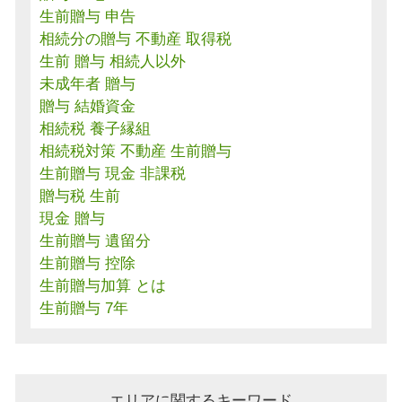
生前贈与 申告
相続分の贈与 不動産 取得税
生前 贈与 相続人以外
未成年者 贈与
贈与 結婚資金
相続税 養子縁組
相続税対策 不動産 生前贈与
生前贈与 現金 非課税
贈与税 生前
現金 贈与
生前贈与 遺留分
生前贈与 控除
生前贈与加算 とは
生前贈与 7年
エリアに関するキーワード