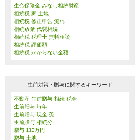
生命保険金 みなし相続財産
相続税 家 土地
相続税 修正申告 流れ
相続放棄 代襲相続
相続税 税理士 無料相談
相続税 評価額
相続税 かからない金額
生前対策・贈与に関するキーワード
不動産 生前贈与 相続 税金
生前贈与 毎年
生前贈与 現金 孫
生前贈与 相続分
贈与 110万円
贈与 土地