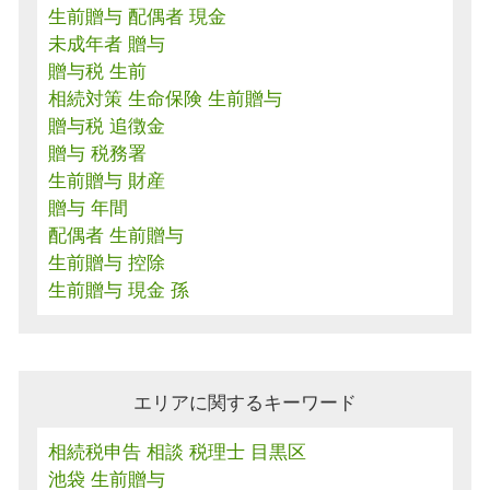
生前贈与 配偶者 現金
未成年者 贈与
贈与税 生前
相続対策 生命保険 生前贈与
贈与税 追徴金
贈与 税務署
生前贈与 財産
贈与 年間
配偶者 生前贈与
生前贈与 控除
生前贈与 現金 孫
エリアに関するキーワード
相続税申告 相談 税理士 目黒区
池袋 生前贈与