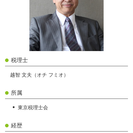
税理士
越智 文夫（オチ フミオ）
所属
東京税理士会
経歴