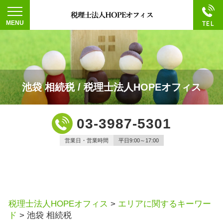
池袋 相続税 / 税理士法人HOPEオフィス
03-3987-5301
営業日・営業時間
平日9:00～17:00
税理士法人HOPEオフィス
>
エリアに関するキーワー
ド
>
池袋 相続税