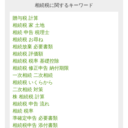
相続税に関するキーワード
贈与税 計算
相続税 家 土地
相続 申告 税理士
相続税 お尋ね
相続放棄 必要書類
相続税 評価額
相続税 税率 基礎控除
相続税 修正申告 納付期限
一次相続 二次相続
相続税 いくらから
二次相続 対策
株 相続税 計算
相続税 申告 流れ
相続 税率
準確定申告 必要書類
相続税申告 添付書類