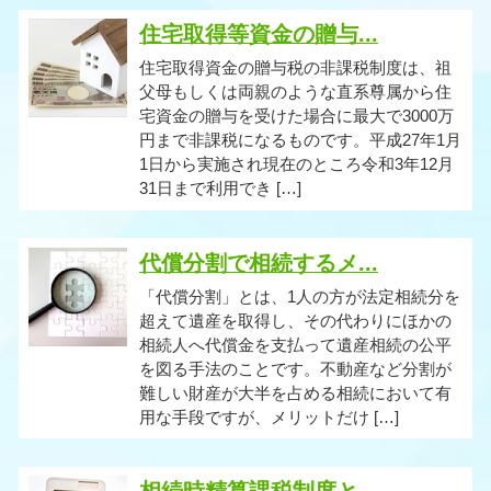
住宅取得等資金の贈与...
住宅取得資金の贈与税の非課税制度は、祖
父母もしくは両親のような直系尊属から住
宅資金の贈与を受けた場合に最大で3000万
円まで非課税になるものです。平成27年1月
1日から実施され現在のところ令和3年12月
31日まで利用でき […]
代償分割で相続するメ...
「代償分割」とは、1人の方が法定相続分を
超えて遺産を取得し、その代わりにほかの
相続人へ代償金を支払って遺産相続の公平
を図る手法のことです。不動産など分割が
難しい財産が大半を占める相続において有
用な手段ですが、メリットだけ […]