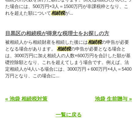
た場合には、500万円×3人＝1500万円が非課税枠となり、こ
れを超えた額について
相続税
が...
目黒区の相続税が得意な税理士をお探しの方
被相続人から相続財産を相続した後には
相続税
の申告が必要
となる場合があります。
相続税
の申告が必要となる場合と
は、3000万円に加え相続人の人数×600万円を合計した額が基
礎控除額となり、これを超えてしまう場合です。例えば、法
定相続人が4人いる場合には、3000万円＋600万円×4人＝5400
万円となり、この場合に...
« 池袋 相続税対策
池袋 生前贈与 »
一覧に戻る