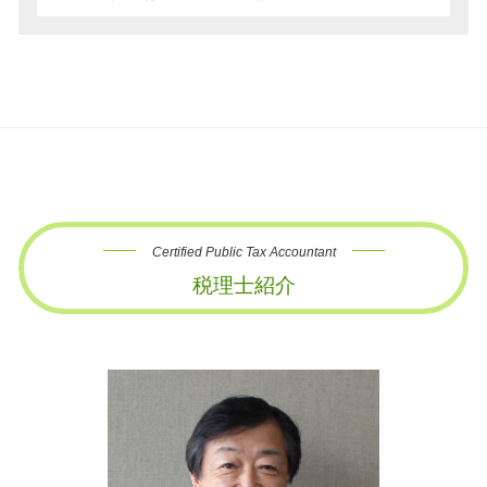
Certified Public Tax Accountant
税理士紹介