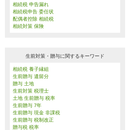
相続税 申告漏れ
相続税申告 委任状
配偶者控除 相続税
相続対策 保険
生前対策・贈与に関するキーワード
相続税 養子縁組
生前贈与 遺留分
贈与 土地
生前対策 税理士
土地 生前贈与 税率
生前贈与 7年
生前贈与 現金 非課税
生前贈与 税制改正
贈与税 税率