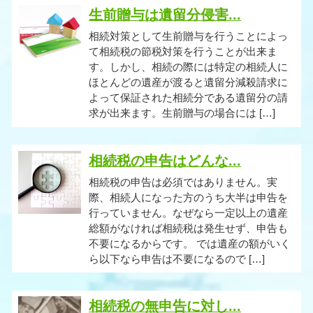
生前贈与は遺留分侵害...
相続対策として生前贈与を行うことによっ
て相続税の節税対策を行うことが出来ま
す。しかし、相続の際には特定の相続人に
ほとんどの遺産が渡ると遺留分減殺請求に
よって保証された相続分である遺留分の請
求が出来ます。生前贈与の場合には […]
相続税の申告はどんな...
相続税の申告は必須ではありません。実
際、相続人になった方のうち大半は申告を
行っていません。なぜなら一定以上の遺産
総額がなければ相続税は発生せず、申告も
不要になるからです。 では遺産の額がいく
ら以下なら申告は不要になるので […]
相続税の無申告に対し...