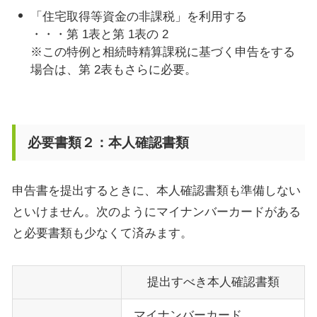
「住宅取得等資金の非課税」を利用する
・・・第
1
表と第
1
表の
2
※この特例と相続時精算課税に基づく申告をする
場合は、第
2
表もさらに必要。
必要書類２：本人確認書類
申告書を提出するときに、本人確認書類も準備しない
といけません。次のようにマイナンバーカードがある
と必要書類も少なくて済みます。
提出すべき本人確認書類
マイナンバーカード