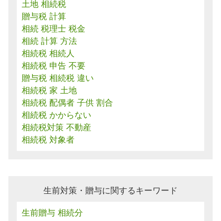
土地 相続税
贈与税 計算
相続 税理士 税金
相続 計算 方法
相続税 相続人
相続税 申告 不要
贈与税 相続税 違い
相続税 家 土地
相続税 配偶者 子供 割合
相続税 かからない
相続税対策 不動産
相続税 対象者
生前対策・贈与に関するキーワード
生前贈与 相続分