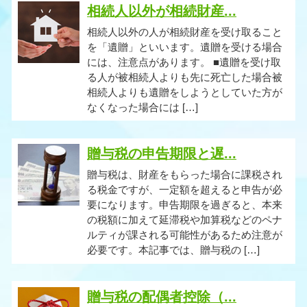
相続人以外が相続財産...
相続人以外の人が相続財産を受け取ること
を「遺贈」といいます。遺贈を受ける場合
には、注意点があります。 ■遺贈を受け取
る人が被相続人よりも先に死亡した場合被
相続人よりも遺贈をしようとしていた方が
なくなった場合には […]
贈与税の申告期限と遅...
贈与税は、財産をもらった場合に課税され
る税金ですが、一定額を超えると申告が必
要になります。申告期限を過ぎると、本来
の税額に加えて延滞税や加算税などのペナ
ルティが課される可能性があるため注意が
必要です。本記事では、贈与税の […]
贈与税の配偶者控除（...