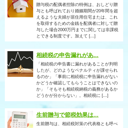
贈与税の配偶者控除の特例は、おしどり贈
与とも呼ばれており婚姻期間が20年間を超
えるような夫婦が居住用住宅または、これ
を取得するための金銭を配偶者に対して贈
与した場合2000万円までに関しては非課税
とできる制度です。加えて […]
相続税の申告漏れがあ...
「相続税の申告書に漏れがあることが判明
したが、どのようなペナルティが課せられ
るのか」「事前に相続税に申告漏れがない
かどうか確認してもらうことはできないの
か」「そもそも相続税納税の義務があるか
どうかが分からない」。相続税に […]
生前贈与で節税効果は...
生前贈与は、相続税対策の代表格とも呼べ