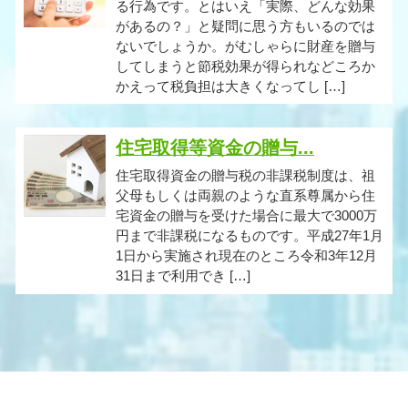
る行為です。とはいえ「実際、どんな効果
があるの？」と疑問に思う方もいるのでは
ないでしょうか。がむしゃらに財産を贈与
してしまうと節税効果が得られなどころか
かえって税負担は大きくなってし […]
住宅取得等資金の贈与...
住宅取得資金の贈与税の非課税制度は、祖
父母もしくは両親のような直系尊属から住
宅資金の贈与を受けた場合に最大で3000万
円まで非課税になるものです。平成27年1月
1日から実施され現在のところ令和3年12月
31日まで利用でき […]