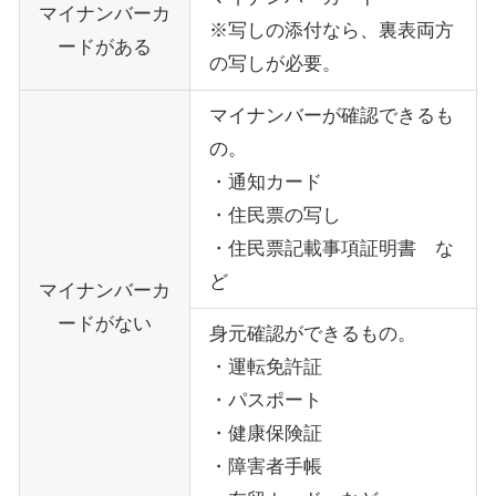
マイナンバーカ
※写しの添付なら、裏表両方
ードがある
の写しが必要。
マイナンバーが確認できるも
の。
・通知カード
・住民票の写し
・住民票記載事項証明書 な
ど
マイナンバーカ
ードがない
身元確認ができるもの。
・運転免許証
・パスポート
・健康保険証
・障害者手帳