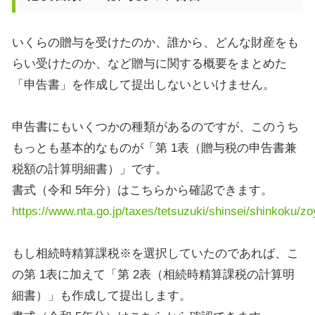
いくらの贈与を受けたのか、誰から、どんな財産をも
らい受けたのか、など贈与に関する概要をまとめた
「申告書」を作成して提出しないといけません。
申告書にもいくつかの種類があるのですが、このうち
もっとも基本的なものが「第
1
表（贈与税の申告書兼
税額の計算明細書）」です。
書式（令和
5
年分）はこちらから確認できます。
https://www.nta.go.jp/taxes/tetsuzuki/shinsei/shinkoku/z
もし相続時精算課税※を選択していたのであれば、こ
の第
1
表に加えて「第
2
表（相続時精算課税の計算明
細書）」も作成して提出します。