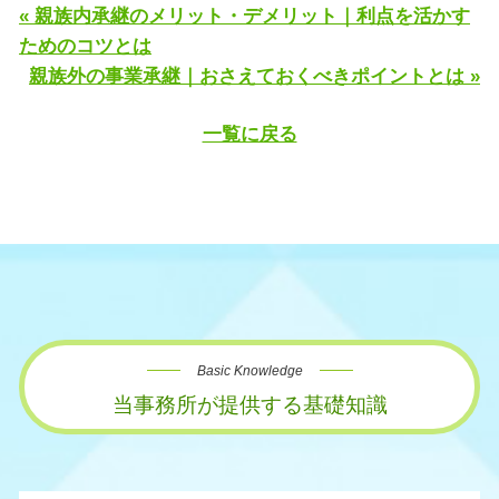
« 親族内承継のメリット・デメリット｜利点を活かす
ためのコツとは
親族外の事業承継｜おさえておくべきポイントとは »
一覧に戻る
Basic Knowledge
当事務所が提供する基礎知識