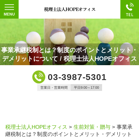
事業承継税制とは？制度のポイントとメリット・
デメリットについて / 税理士法人HOPEオフィス
03-3987-5301
営業日・営業時間
平日9:00～17:00
税理士法人HOPEオフィス
>
生前対策・贈与
>
事業承
継税制とは？制度のポイントとメリット・デメリット