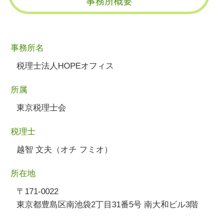
事務所概要
事務所名
税理士法人HOPEオフィス
所属
東京税理士会
税理士
越智 文夫（オチ フミオ）
所在地
〒171-0022
東京都豊島区南池袋2丁目31番5号 南大和ビル3階