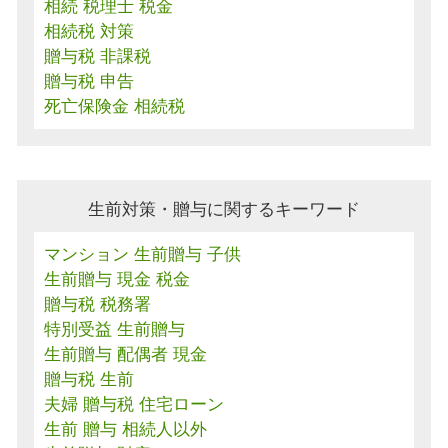
相続 税理士 税金
相続税 対策
贈与税 非課税
贈与税 申告
死亡保険金 相続税
生前対策・贈与に関するキーワード
マンション 生前贈与 子供
生前贈与 現金 税金
贈与税 税務署
特別受益 生前贈与
生前贈与 配偶者 現金
贈与税 生前
夫婦 贈与税 住宅ローン
生前 贈与 相続人以外