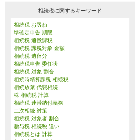
相続税に関するキーワード
相続税 お尋ね
準確定申告 期限
相続税 追徴課税
相続税 課税対象 金額
相続税 遺留分
相続税申告 委任状
相続税 対象 割合
相続時精算課税 相続税
相続放棄 代襲相続
株 相続税 計算
相続税 連帯納付義務
二次相続 対策
相続税 対象者 割合
贈与税 相続税 違い
相続税とは 計算