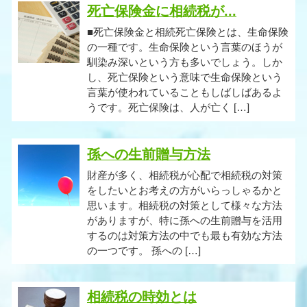
死亡保険金に相続税が...
■死亡保険金と相続死亡保険とは、生命保険
の一種です。生命保険という言葉のほうが
馴染み深いという方も多いでしょう。しか
し、死亡保険という意味で生命保険という
言葉が使われていることもしばしばあるよ
うです。死亡保険は、人が亡く […]
孫への生前贈与方法
財産が多く、相続税が心配で相続税の対策
をしたいとお考えの方がいらっしゃるかと
思います。相続税の対策として様々な方法
がありますが、特に孫への生前贈与を活用
するのは対策方法の中でも最も有効な方法
の一つです。 孫への […]
相続税の時効とは