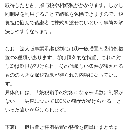
取得したとき、贈与税や相続税がかかります。しかし
同制度を利用することで納税を免除できますので、税
負担に悩んで後継者に株式を渡せないという事態を解
決しやすくなります。
なお、法人版事業承継税制には①一般措置と②特例措
置の
2
種類があります。①は恒久的な措置、これに対
し②は期限が設けられ、その他厳しい条件が課される
ものの大きな節税効果が得られる内容になっていま
す。
具体的には、「納税猶予の対象になる株式数に制限が
ない」「納税について
100
％の猶予が受けられる」と
いった違いが挙げられます。
下表に一般措置と特例措置の特徴を簡単にまとめま