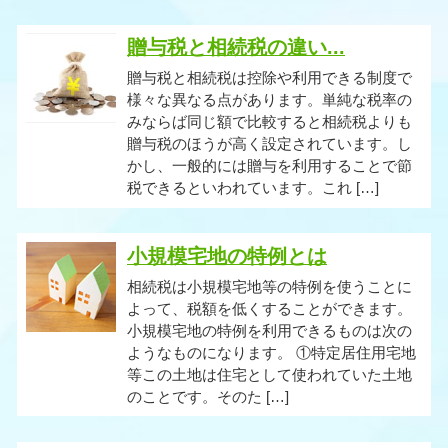
贈与税と相続税の違い...
贈与税と相続税は控除や利用できる制度で
様々な異なる点があります。単純な税率の
みならば同じ額で比較すると相続税よりも
贈与税のほうが高く設定されています。し
かし、一般的には贈与を利用することで節
税できるといわれています。これ […]
小規模宅地の特例とは
相続税は小規模宅地等の特例を使うことに
よって、税額を低くすることができます。
小規模宅地の特例を利用できるものは次の
ようなものになります。 ①特定居住用宅地
等この土地は住宅として使われていた土地
のことです。そのた […]