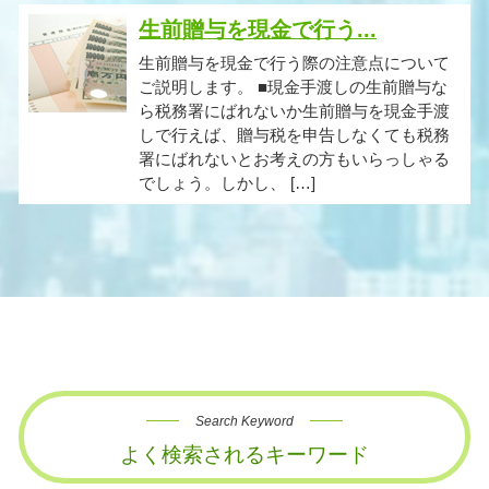
生前贈与を現金で行う...
生前贈与を現金で行う際の注意点について
ご説明します。 ■現金手渡しの生前贈与な
ら税務署にばれないか生前贈与を現金手渡
しで行えば、贈与税を申告しなくても税務
署にばれないとお考えの方もいらっしゃる
でしょう。しかし、 […]
Search Keyword
よく検索されるキーワード