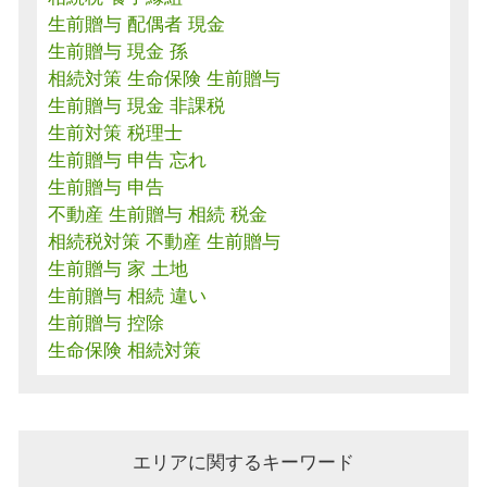
生前贈与 配偶者 現金
生前贈与 現金 孫
相続対策 生命保険 生前贈与
生前贈与 現金 非課税
生前対策 税理士
生前贈与 申告 忘れ
生前贈与 申告
不動産 生前贈与 相続 税金
相続税対策 不動産 生前贈与
生前贈与 家 土地
生前贈与 相続 違い
生前贈与 控除
生命保険 相続対策
エリアに関するキーワード