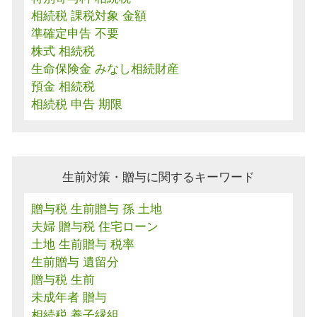
相続税 課税対象 金額
準確定申告 不要
株式 相続税
生命保険金 みなし相続財産
預金 相続税
相続税 申告 期限
生前対策・贈与に関するキーワード
贈与税 生前贈与 孫 土地
夫婦 贈与税 住宅ローン
土地 生前贈与 税率
生前贈与 遺留分
贈与税 生前
未成年者 贈与
相続税 養子縁組