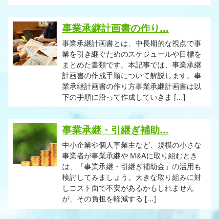
事業承継計画書の作り...
事業承継計画書とは、中長期的な視点で事
業を引き継ぐためのスケジュールや目標を
まとめた書類です。本記事では、事業承継
計画書の作成手順について解説します。事
業承継計画書の作り方事業承継計画書は以
下の手順に沿って作成していきま […]
事業承継・引継ぎ補助...
中小企業や個人事業主など、規模の小さな
事業者が事業承継や M&Aに取り組むとき
は、「事業承継・引継ぎ補助金」の活用も
検討してみましょう。大きな取り組みに対
しコスト面で不安があるかもしれません
が、その負担を軽減する […]