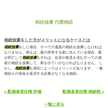
相続放棄 代襲相続
相続放棄をした方がメリットになるケースとは
相続放棄
をした場合、すべての遺産の相続を放棄しなければ
なりません。例えば、親の所有する家に住んでいる場合、親
が死亡して
相続放棄
をすれば、住居や家具を含むすべての遺
産の相続を放棄して、家を出ていかなければなりません。 し
かし、
相続放棄
も場合によってはメリットがあります。 ・被
相続人の借金を返済する必要がなくなる相続...
« 配偶者居住権 評価
配偶者居住権 相続税 »
一覧に戻る