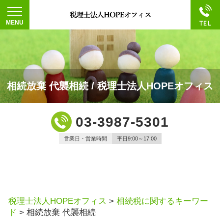
相続放棄 代襲相続 / 税理士法人HOPEオフィス
03-3987-5301
営業日・営業時間
平日9:00～17:00
税理士法人HOPEオフィス
>
相続税に関するキーワー
ド
>
相続放棄 代襲相続