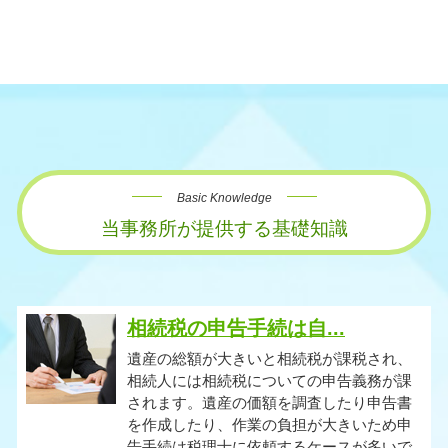
Basic Knowledge
当事務所が提供する基礎知識
相続税の申告手続は自...
遺産の総額が大きいと相続税が課税され、
相続人には相続税についての申告義務が課
されます。遺産の価額を調査したり申告書
を作成したり、作業の負担が大きいため申
告手続は税理士に依頼するケースが多いで