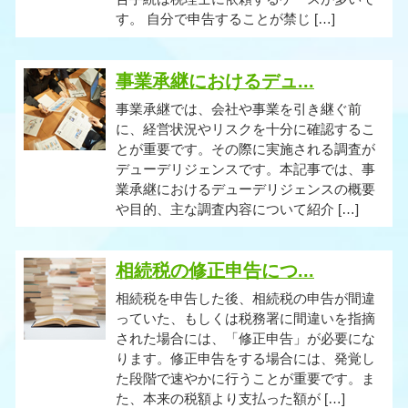
す。 自分で申告することが禁じ […]
事業承継におけるデュ...
事業承継では、会社や事業を引き継ぐ前
に、経営状況やリスクを十分に確認するこ
とが重要です。その際に実施される調査が
デューデリジェンスです。本記事では、事
業承継におけるデューデリジェンスの概要
や目的、主な調査内容について紹介 […]
相続税の修正申告につ...
相続税を申告した後、相続税の申告が間違
っていた、もしくは税務署に間違いを指摘
された場合には、「修正申告」が必要にな
ります。修正申告をする場合には、発覚し
た段階で速やかに行うことが重要です。ま
た、本来の税額より支払った額が […]