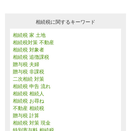
相続税に関するキーワード
相続税 家 土地
相続税対策 不動産
相続税 対象者
相続税 追徴課税
贈与税 夫婦
贈与税 非課税
二次相続 対策
相続税 申告 流れ
相続税 相続人
相続税 お尋ね
不動産 相続税
贈与税 計算
相続税 対策 現金
特別寄与料 相続税