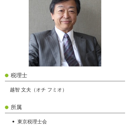
税理士
越智 文夫（オチ フミオ）
所属
東京税理士会