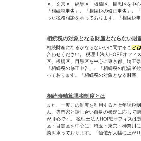
区、文京区、練馬区、板橋区、目黒区を中心
「相続税申告」、「相続税の修正申告」、「
った税務相談を承っております。「相続税申告
相続税の対象となる財産とならない財
相続財産になるかならないかに関するこ
と
合わせください。 税理士法人HOPEオフィ
区、板橋区、目黒区を中心に東京都、埼玉県
「相続税の修正申告」、「相続税の配偶者控
っております。「相続税の対象となる財産」に
相続時精算課税制度とは
また、一度この制度を利用すると暦年課税制
ん。専門家と話し合い自身の状況に応じて贈
が肝心です。 税理士法人HOPEオフィスは
区・目黒区を中心に、埼玉・東京・神奈川に
談を承っております。「価値が大幅に上がりそ