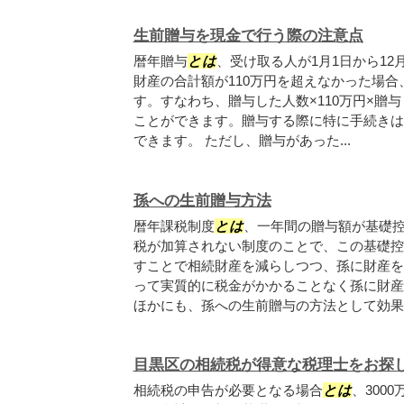
生前贈与を現金で行う際の注意点
暦年贈与
とは
、受け取る人が1月1日から12
財産の合計額が110万円を超えなかった場
す。すなわち、贈与した人数×110万円×贈
ことができます。贈与する際に特に手続きは
できます。 ただし、贈与があった...
孫への生前贈与方法
暦年課税制度
とは
、一年間の贈与額が基礎控
税が加算されない制度のことで、この基礎控
すことで相続財産を減らしつつ、孫に財産を
って実質的に税金がかかることなく孫に財産
ほかにも、孫への生前贈与の方法として効果..
目黒区の相続税が得意な税理士をお探
相続税の申告が必要となる場合
とは
、300