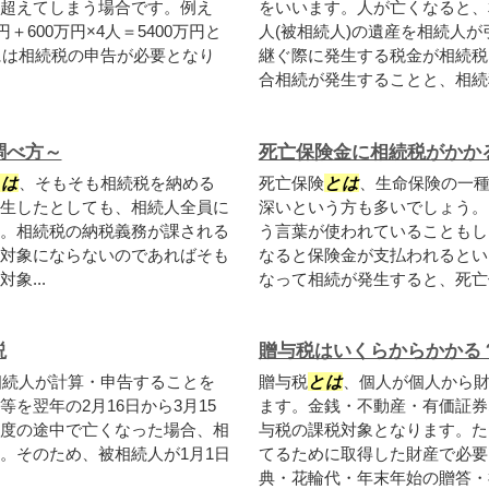
超えてしまう場合です。例え
をいいます。人が亡くなると、
＋600万円×4人＝5400万円と
人(被相続人)の遺産を相続人
には相続税の申告が必要となり
継ぐ際に発生する税金が相続税
合相続が発生することと、相続税
調べ方～
死亡保険金に相続税がかか
とは
、そもそも相続税を納める
死亡保険
とは
、生命保険の一
生したとしても、相続人全員に
深いという方も多いでしょう。
。相続税の納税義務が課される
う言葉が使われていることもし
対象にならないのであればそも
なると保険金が支払われるとい
象...
なって相続が発生すると、死亡保
説
贈与税はいくらからかかる
相続人が計算・申告することを
贈与税
とは
、個人が個人から
を翌年の2月16日から3月15
ます。金銭・不動産・有価証券
度の途中で亡くなった場合、相
与税の課税対象となります。た
。そのため、被相続人が1月1日
てるために取得した財産で必要
典・花輪代・年末年始の贈答・祝