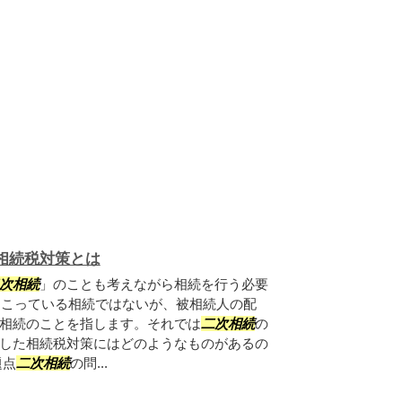
相続税対策とは
次相続
」のことも考えながら相続を行う必要
起こっている相続ではないが、被相続人の配
相続のことを指します。それでは
二次相続
の
した相続税対策にはどのようなものがあるの
題点
二次相続
の問...