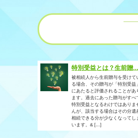
特別受益とは？生前贈..
被相続人から生前贈与を受けて
る場合、その贈与が「特別受益
にあたると評価されることがあ
ます。過去にあった贈与がすべ
特別受益となるわけではありま
んが、該当する場合はその分遺
相続できる分が少なくなってし
います。& […]