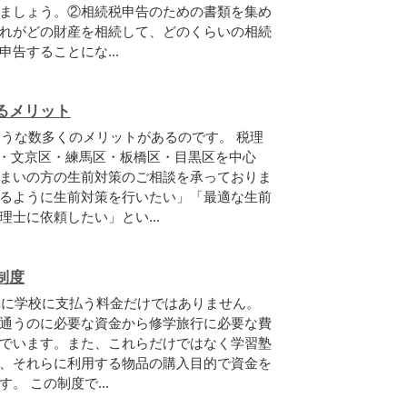
ましょう。②相続税申告のための書類を集め
れがどの財産を相続して、どのくらいの相続
告することにな...
るメリット
うな数多くのメリットがあるのです。 税理
区・文京区・練馬区・板橋区・目黒区を中心
まいの方の生前対策のご相談を承っておりま
るように生前対策を行いたい」「最適な生前
士に依頼したい」とい...
制度
単に学校に支払う料金だけではありません。
通うのに必要な資金から修学旅行に必要な費
でいます。また、これらだけではなく学習塾
、それらに利用する物品の購入目的で資金を
。 この制度で...