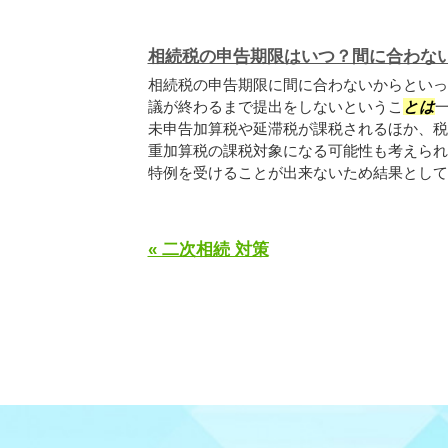
相続税の申告期限はいつ？間に合わな
相続税の申告期限に間に合わないからといっ
議が終わるまで提出をしないというこ
とは
未申告加算税や延滞税が課税されるほか、税
重加算税の課税対象になる可能性も考えられ
特例を受けることが出来ないため結果として相
« 二次相続 対策