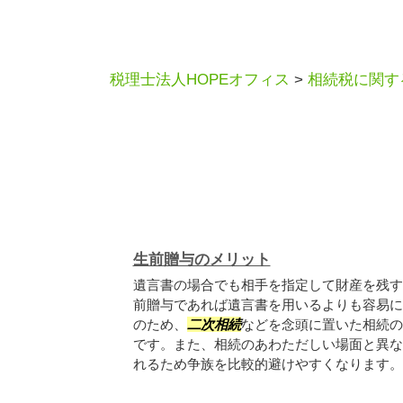
税理士法人HOPEオフィス
>
相続税に関す
生前贈与のメリット
遺言書の場合でも相手を指定して財産を残す
前贈与であれば遺言書を用いるよりも容易に
のため、
二次相続
などを念頭に置いた相続の
です。また、相続のあわただしい場面と異な
れるため争族を比較的避けやすくなります