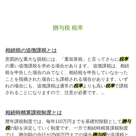
贈与税 税率
相続税の追徴課税とは
意図的な重大な脱税には、「重加算税」と言ってさらに
税率
の重い追徴課税を求める場合があります。 追徴課税は、相続
税を申告した場合のみでなく、相続税を申告していなかった
ことを指摘された場合にも課税される場合があります。いず
れの場合にも、追徴課税は通常の
税率
よりも高い
税率
で課税
されることになりますので、注意が必要です。...
相続時精算課税制度とは
暦年課税制度では、毎年110万円までを基礎控除額として
贈与
税
の額を決定していく制度です。一方で相続時精算課税制度
では、贈与額の合計が2500万円までの場合
贈与税
が非課税と