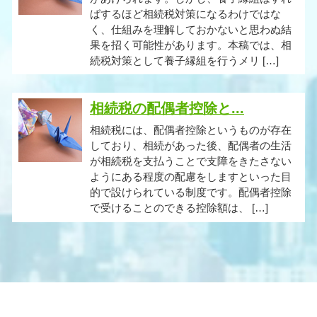
ばするほど相続税対策になるわけではな
く、仕組みを理解しておかないと思わぬ結
果を招く可能性があります。本稿では、相
続税対策として養子縁組を行うメリ […]
相続税の配偶者控除と...
相続税には、配偶者控除というものが存在
しており、相続があった後、配偶者の生活
が相続税を支払うことで支障をきたさない
ようにある程度の配慮をしますといった目
的で設けられている制度です。配偶者控除
で受けることのできる控除額は、 […]