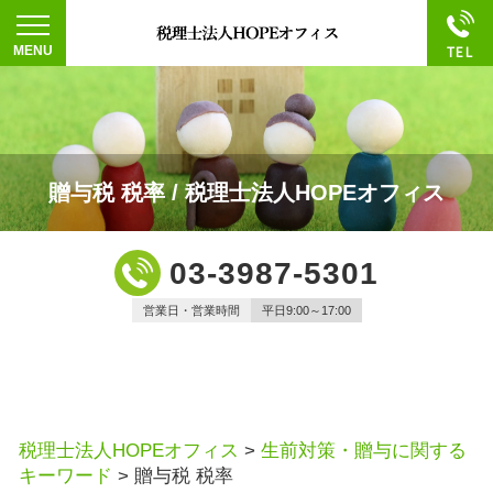
贈与税 税率 / 税理士法人HOPEオフィス
03-3987-5301
営業日・営業時間
平日9:00～17:00
税理士法人HOPEオフィス
>
生前対策・贈与に関する
キーワード
>
贈与税 税率