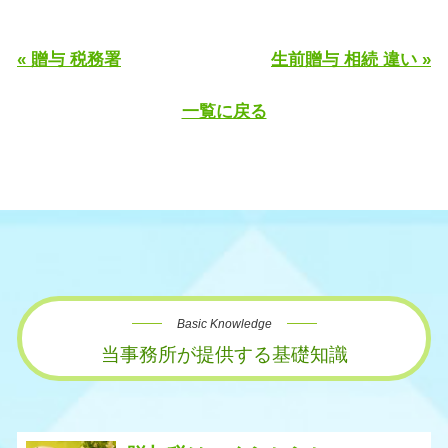
« 贈与 税務署
生前贈与 相続 違い »
一覧に戻る
Basic Knowledge
当事務所が提供する基礎知識