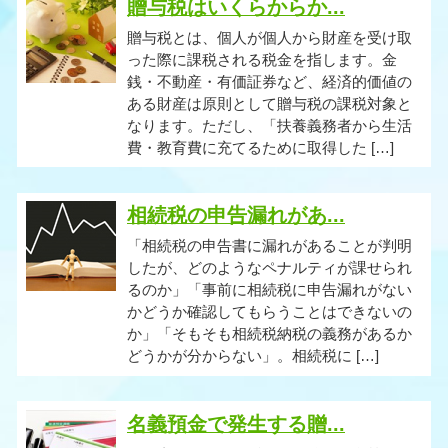
贈与税はいくらからか...
贈与税とは、個人が個人から財産を受け取
った際に課税される税金を指します。金
銭・不動産・有価証券など、経済的価値の
ある財産は原則として贈与税の課税対象と
なります。ただし、「扶養義務者から生活
費・教育費に充てるために取得した […]
相続税の申告漏れがあ...
「相続税の申告書に漏れがあることが判明
したが、どのようなペナルティが課せられ
るのか」「事前に相続税に申告漏れがない
かどうか確認してもらうことはできないの
か」「そもそも相続税納税の義務があるか
どうかが分からない」。相続税に […]
名義預金で発生する贈...