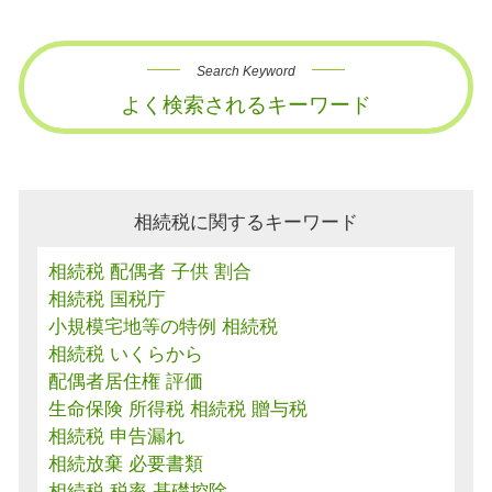
Search Keyword
よく検索されるキーワード
相続税に関するキーワード
相続税 配偶者 子供 割合
相続税 国税庁
小規模宅地等の特例 相続税
相続税 いくらから
配偶者居住権 評価
生命保険 所得税 相続税 贈与税
相続税 申告漏れ
相続放棄 必要書類
相続税 税率 基礎控除