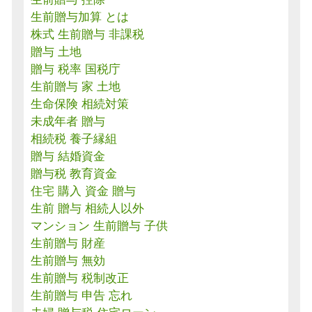
生前贈与加算 とは
株式 生前贈与 非課税
贈与 土地
贈与 税率 国税庁
生前贈与 家 土地
生命保険 相続対策
未成年者 贈与
相続税 養子縁組
贈与 結婚資金
贈与税 教育資金
住宅 購入 資金 贈与
生前 贈与 相続人以外
マンション 生前贈与 子供
生前贈与 財産
生前贈与 無効
生前贈与 税制改正
生前贈与 申告 忘れ