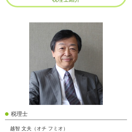
税理士
越智 文夫（オチ フミオ）