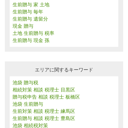
生前贈与 家 土地
生前贈与 毎年
生前贈与 遺留分
現金 贈与
土地 生前贈与 税率
生前贈与 現金 孫
エリアに関するキーワード
池袋 贈与税
相続対策 相談 税理士 目黒区
贈与税申告 相談 税理士 板橋区
池袋 生前贈与
生前対策 相談 税理士 練馬区
生前贈与 相談 税理士 豊島区
池袋 相続税対策