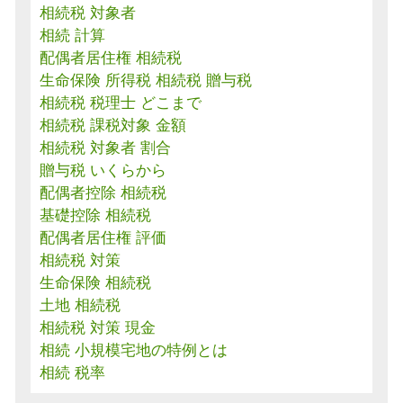
相続税 対象者
相続 計算
配偶者居住権 相続税
生命保険 所得税 相続税 贈与税
相続税 税理士 どこまで
相続税 課税対象 金額
相続税 対象者 割合
贈与税 いくらから
配偶者控除 相続税
基礎控除 相続税
配偶者居住権 評価
相続税 対策
生命保険 相続税
土地 相続税
相続税 対策 現金
相続 小規模宅地の特例とは
相続 税率