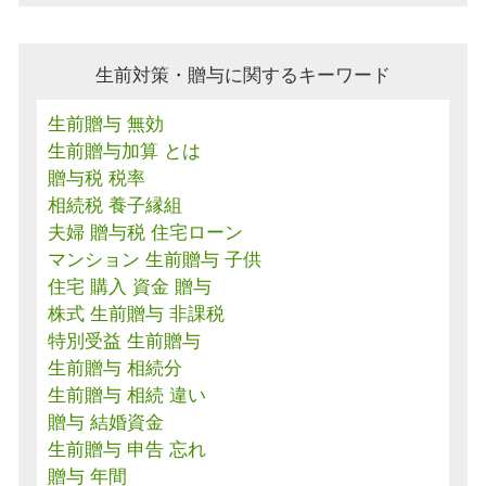
生前対策・贈与に関するキーワード
生前贈与 無効
生前贈与加算 とは
贈与税 税率
相続税 養子縁組
夫婦 贈与税 住宅ローン
マンション 生前贈与 子供
住宅 購入 資金 贈与
株式 生前贈与 非課税
特別受益 生前贈与
生前贈与 相続分
生前贈与 相続 違い
贈与 結婚資金
生前贈与 申告 忘れ
贈与 年間