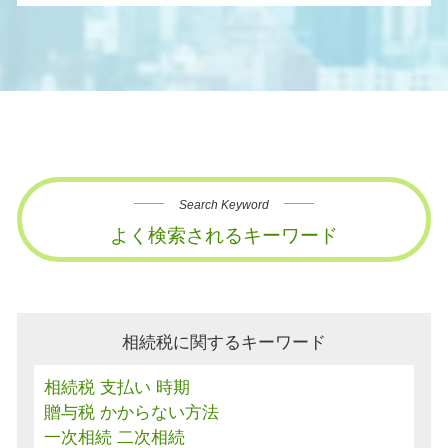
Search Keyword
よく検索されるキーワード
相続税に関するキーワード
相続税 支払い 時期
贈与税 かからない方法
一次相続 二次相続