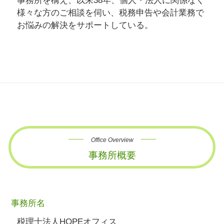
事務所を構え、以来38年、個人・法人に関係なく
様々な方のご相談を伺い、税務申告や会計業務で
お悩みの解決をサポートしている。
Office Overview
事務所概要
事務所名
税理士法人HOPEオフィス