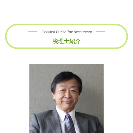
Certified Public Tax Accountant
税理士紹介