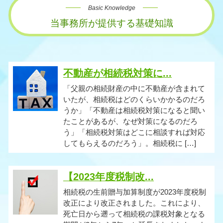
Basic Knowledge
当事務所が提供する基礎知識
不動産が相続税対策に...
「父親の相続財産の中に不動産が含まれて
いたが、相続税はどのくらいかかるのだろ
うか」「不動産は相続税対策になると聞い
たことがあるが、なぜ対策になるのだろ
う」「相続税対策はどこに相談すれば対応
してもらえるのだろう」。相続税に […]
【2023年度税制改...
相続税の生前贈与加算制度が2023年度税制
改正により改正されました。これにより、
死亡日から遡って相続税の課税対象となる