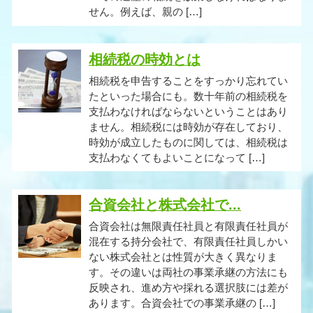
せん。例えば、親の […]
相続税の時効とは
相続税を申告することをすっかり忘れてい
たといった場合にも。数十年前の相続税を
支払わなければならないということはあり
ません。相続税には時効が存在しており、
時効が成立したものに関しては、相続税は
支払わなくてもよいことになって […]
合資会社と株式会社で...
合資会社は無限責任社員と有限責任社員が
混在する持分会社で、有限責任社員しかい
ない株式会社とは性質が大きく異なりま
す。その違いは両社の事業承継の方法にも
反映され、進め方や採れる選択肢には差が
あります。合資会社での事業承継の […]