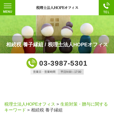
相続税 養子縁組 / 税理士法人HOPEオフィス
03-3987-5301
営業日・営業時間
平日9:00～17:00
税理士法人HOPEオフィス
>
生前対策・贈与に関する
キーワード
>
相続税 養子縁組