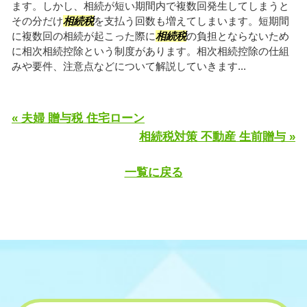
ます。しかし、相続が短い期間内で複数回発生してしまうと
その分だけ
相続税
を支払う回数も増えてしまいます。短期間
に複数回の相続が起こった際に
相続税
の負担とならないため
に相次相続控除という制度があります。相次相続控除の仕組
みや要件、注意点などについて解説していきます...
« 夫婦 贈与税 住宅ローン
相続税対策 不動産 生前贈与 »
一覧に戻る