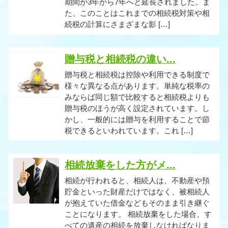
期間が3年から7年へと延長されました。ま
た、このことはこれまでの相続税対策や相
続税の計算にさまざまな影 […]
贈与税と相続税の違い...
贈与税と相続税は控除や利用できる制度で
様々な異なる点があります。単純な税率の
みならば同じ額で比較すると相続税よりも
贈与税のほうが高く設定されています。し
かし、一般的には贈与を利用することで節
税できるといわれています。これ […]
相続放棄をした方がメ...
相続が行われると、相続人は、不動産や預
貯金といった財産だけではなく、被相続人
が抱えていた借金などもそのまま引き継ぐ
ことになります。 相続放棄をした場合、す
べての遺産の相続を放棄しなければなりま