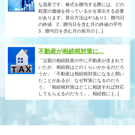
な資産です。株式を贈与する際には、どの
程度の価値を持っているかを算出する必要
があります。算出方法は4つあり1．贈与日
の終値 2．贈与日を含む月の終値の平均
3．贈与日を含む月の前月の […]
不動産が相続税対策に...
「父親の相続財産の中に不動産が含まれて
いたが、相続税はどのくらいかかるのだろ
うか」「不動産は相続税対策になると聞い
たことがあるが、なぜ対策になるのだろ
う」「相続税対策はどこに相談すれば対応
してもらえるのだろう」。相続税に […]