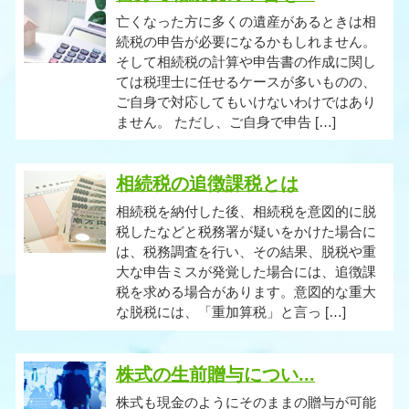
亡くなった方に多くの遺産があるときは相
続税の申告が必要になるかもしれません。
そして相続税の計算や申告書の作成に関し
ては税理士に任せるケースが多いものの、
ご自身で対応してもいけないわけではあり
ません。 ただし、ご自身で申告 […]
相続税の追徴課税とは
相続税を納付した後、相続税を意図的に脱
税したなどと税務署が疑いをかけた場合に
は、税務調査を行い、その結果、脱税や重
大な申告ミスが発覚した場合には、追徴課
税を求める場合があります。意図的な重大
な脱税には、「重加算税」と言っ […]
株式の生前贈与につい...
株式も現金のようにそのままの贈与が可能