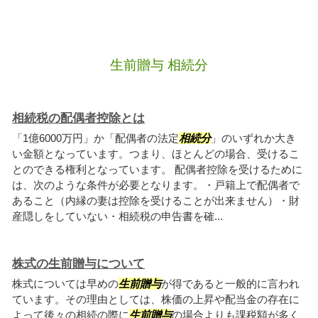
生前贈与 相続分
相続税の配偶者控除とは
「1億6000万円」か「配偶者の法定
相続分
」のいずれか大き
い金額となっています。つまり、ほとんどの場合、受けるこ
とのできる権利となっています。 配偶者控除を受けるために
は、次のような条件が必要となります。・戸籍上で配偶者で
あること（内縁の妻は控除を受けることが出来ません）・財
産隠しをしていない・相続税の申告書を確...
株式の生前贈与について
株式については早めの
生前贈与
が得であると一般的に言われ
ています。その理由としては、株価の上昇や配当金の存在に
よって後々の相続の際に
生前贈与
の場合よりも課税額が多く