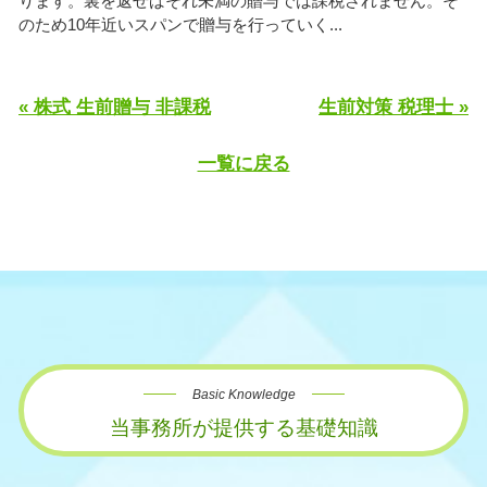
ります。裏を返せばそれ未満の贈与では課税されません。そ
のため10年近いスパンで贈与を行っていく...
« 株式 生前贈与 非課税
生前対策 税理士 »
一覧に戻る
Basic Knowledge
当事務所が提供する基礎知識