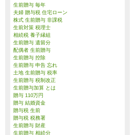
生前贈与 毎年
夫婦 贈与税 住宅ローン
株式 生前贈与 非課税
生前対策 税理士
相続税 養子縁組
生前贈与 遺留分
配偶者 生前贈与
生前贈与 控除
生前贈与 申告 忘れ
土地 生前贈与 税率
生前贈与 税制改正
生前贈与加算 とは
贈与 110万円
贈与 結婚資金
贈与税 生前
贈与税 税務署
生前贈与 財産
生前贈与 相続分