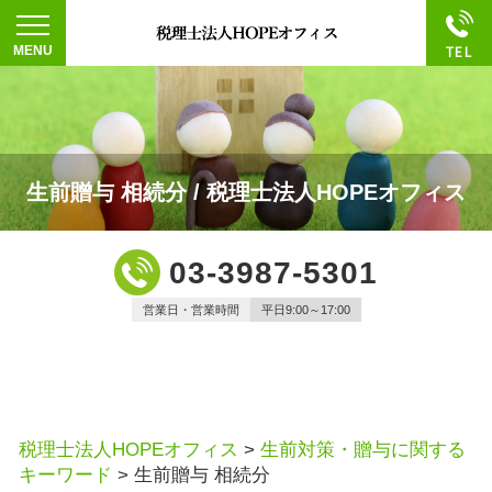
生前贈与 相続分 / 税理士法人HOPEオフィス
03-3987-5301
営業日・営業時間
平日9:00～17:00
税理士法人HOPEオフィス
>
生前対策・贈与に関する
キーワード
>
生前贈与 相続分