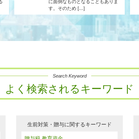
る
に面倒なものとなることもありま
す。そのため […]
Search Keyword
よく検索されるキーワード
生前対策・贈与に関するキーワード
贈与税 教育資金