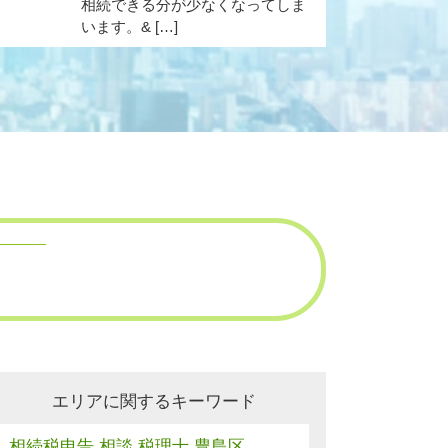
相続できる分が少なくなってしま
います。& […]
エリアに関するキーワード
相続税申告 相談 税理士 豊島区