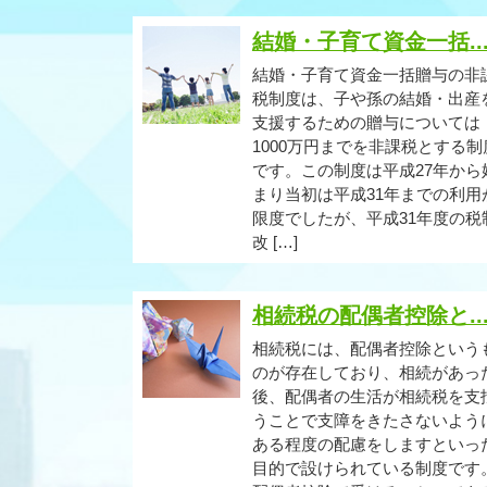
結婚・子育て資金一括..
結婚・子育て資金一括贈与の非
税制度は、子や孫の結婚・出産
支援するための贈与については
1000万円までを非課税とする制
です。この制度は平成27年から
まり当初は平成31年までの利用
限度でしたが、平成31年度の税
改 […]
相続税の配偶者控除と..
相続税には、配偶者控除という
のが存在しており、相続があっ
後、配偶者の生活が相続税を支
うことで支障をきたさないよう
ある程度の配慮をしますといっ
目的で設けられている制度です