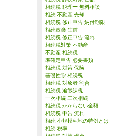
相続税 税理士 無料相談
相続 不動産 売却
相続税 修正申告 納付期限
相続放棄 生前
相続税 修正申告 流れ
相続税対策 不動産
不動産 相続税
準確定申告 必要書類
相続税 対策 保険
基礎控除 相続税
相続税 対象者 割合
相続税 追徴課税
一次相続 二次相続
相続税 かからない金額
相続税 申告 流れ
相続 小規模宅地の特例とは
相続 税率