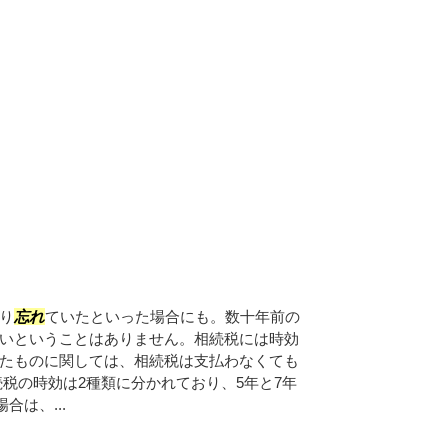
り
忘れ
ていたといった場合にも。数十年前の
いということはありません。相続税には時効
たものに関しては、相続税は支払わなくても
続税の時効は2種類に分かれており、5年と7年
合は、...