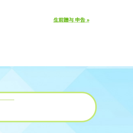
生前贈与 申告 »