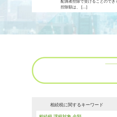
配偶者控除で受けることのでき
控除額は、 […]
相続税に関するキーワード
相続税 課税対象 金額