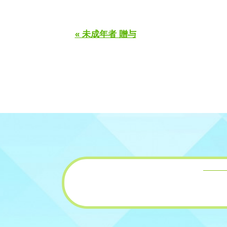
« 未成年者 贈与