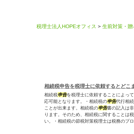
税理士法人HOPEオフィス
>
生前対策・贈
相続税申告を税理士に依頼するとどこ
相続税
申告
を税理士に依頼することによって
応可能となります。・相続税の
申告
代行相続
ことが出来ます。相続税の
申告
書の記入は非
ります。そのため、相続税に関することは税
い。・相続税の節税対策税理士は税務のプロで