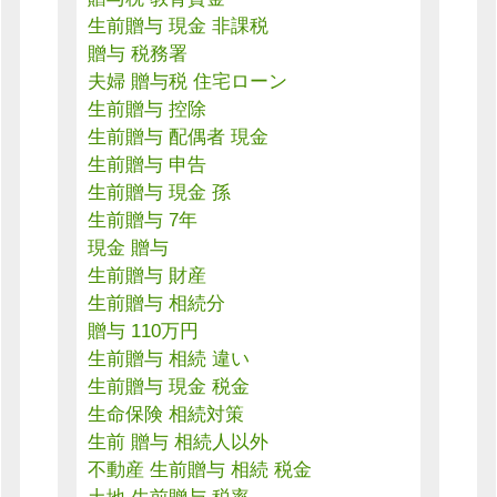
生前贈与 現金 非課税
贈与 税務署
夫婦 贈与税 住宅ローン
生前贈与 控除
生前贈与 配偶者 現金
生前贈与 申告
生前贈与 現金 孫
生前贈与 7年
現金 贈与
生前贈与 財産
生前贈与 相続分
贈与 110万円
生前贈与 相続 違い
生前贈与 現金 税金
生命保険 相続対策
生前 贈与 相続人以外
不動産 生前贈与 相続 税金