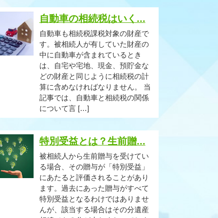
自動車の相続税はいく...
自動車も相続税課税対象の財産で
す。被相続人が有していた財産の
中に自動車が含まれているとき
は、自宅や宅地、現金、預貯金な
どの財産と同じように相続税の計
算に含めなければなりません。 当
記事では、自動車と相続税の関係
について言 […]
特別受益とは？生前贈...
被相続人から生前贈与を受けてい
る場合、その贈与が「特別受益」
にあたると評価されることがあり
ます。過去にあった贈与がすべて
特別受益となるわけではありませ
んが、該当する場合はその分遺産