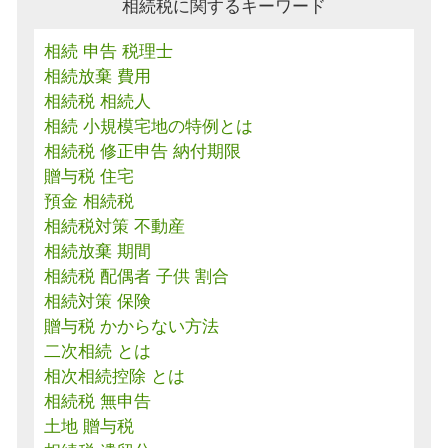
相続税に関するキーワード
相続 申告 税理士
相続放棄 費用
相続税 相続人
相続 小規模宅地の特例とは
相続税 修正申告 納付期限
贈与税 住宅
預金 相続税
相続税対策 不動産
相続放棄 期間
相続税 配偶者 子供 割合
相続対策 保険
贈与税 かからない方法
二次相続 とは
相次相続控除 とは
相続税 無申告
土地 贈与税