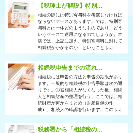
【税理士が解説】特別...
相続の際には特別寄与料を考慮しなければ
ならないケースがあります。では、特別寄
与料とは一体どのようなものであり、どう
いうケースで適用になるのでしょうか。本
稿では、上記に加え、特別寄与料に対して
相続税がかかるのか、ということ […]
相続税申告までの流れ...
相続税には申告の方法と申告の期限があり
ます。一般的な相続税の申告手順は次の通
りです。①被相続人がなくなった後、相続
人と相続財産の整理を行う。ここでは、相
続財産が何かをまとめ（財産目録の作
成）、相続人の確認を行います。この […]
税務署から「相続税の...