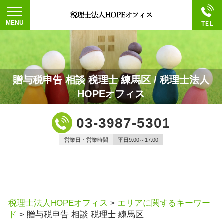
贈与税申告 相談 税理士 練馬区 / 税理士法人
HOPEオフィス
03-3987-5301
営業日・営業時間
平日9:00～17:00
税理士法人HOPEオフィス
>
エリアに関するキーワー
ド
>
贈与税申告 相談 税理士 練馬区