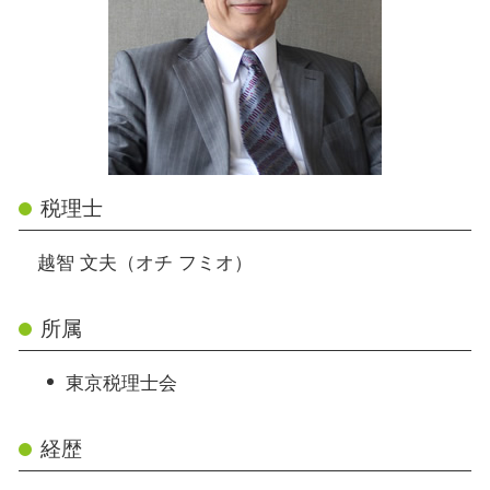
税理士
越智 文夫（オチ フミオ）
所属
東京税理士会
経歴