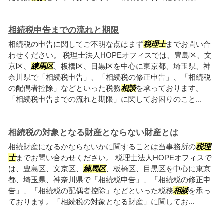
相続税申告までの流れと期限
相続税の申告に関してご不明な点はまず
税理士
までお問い合
わせください。 税理士法人HOPEオフィスでは、豊島区、文
京区、
練馬区
、板橋区、目黒区を中心に東京都、埼玉県、神
奈川県で「相続税申告」、「相続税の修正申告」、「相続税
の配偶者控除」などといった税務
相談
を承っております。
「相続税申告までの流れと期限」に関してお困りのこと...
相続税の対象となる財産とならない財産とは
相続財産になるかならないかに関することは当事務所の
税理
士
までお問い合わせください。 税理士法人HOPEオフィスで
は、豊島区、文京区、
練馬区
、板橋区、目黒区を中心に東京
都、埼玉県、神奈川県で「相続税申告」、「相続税の修正申
告」、「相続税の配偶者控除」などといった税務
相談
を承っ
ております。「相続税の対象となる財産」に関してお...