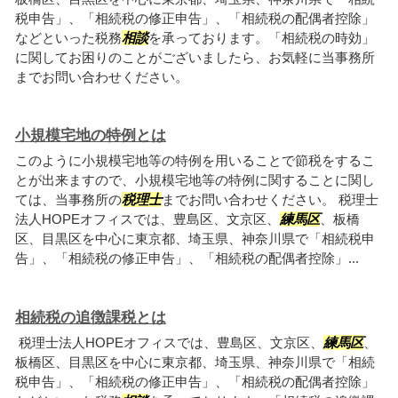
税申告」、「相続税の修正申告」、「相続税の配偶者控除」
などといった税務
相談
を承っております。「相続税の時効」
に関してお困りのことがございましたら、お気軽に当事務所
までお問い合わせください。
小規模宅地の特例とは
このように小規模宅地等の特例を用いることで節税をするこ
とが出来ますので、小規模宅地等の特例に関することに関し
ては、当事務所の
税理士
までお問い合わせください。 税理士
法人HOPEオフィスでは、豊島区、文京区、
練馬区
、板橋
区、目黒区を中心に東京都、埼玉県、神奈川県で「相続税申
告」、「相続税の修正申告」、「相続税の配偶者控除」...
相続税の追徴課税とは
税理士法人HOPEオフィスでは、豊島区、文京区、
練馬区
、
板橋区、目黒区を中心に東京都、埼玉県、神奈川県で「相続
税申告」、「相続税の修正申告」、「相続税の配偶者控除」