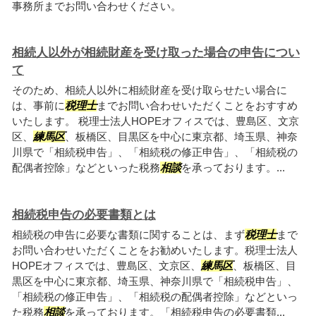
事務所までお問い合わせください。
相続人以外が相続財産を受け取った場合の申告につい
て
そのため、相続人以外に相続財産を受け取らせたい場合に
は、事前に
税理士
までお問い合わせいただくことをおすすめ
いたします。 税理士法人HOPEオフィスでは、豊島区、文京
区、
練馬区
、板橋区、目黒区を中心に東京都、埼玉県、神奈
川県で「相続税申告」、「相続税の修正申告」、「相続税の
配偶者控除」などといった税務
相談
を承っております。...
相続税申告の必要書類とは
相続税の申告に必要な書類に関することは、まず
税理士
まで
お問い合わせいただくことをお勧めいたします。税理士法人
HOPEオフィスでは、豊島区、文京区、
練馬区
、板橋区、目
黒区を中心に東京都、埼玉県、神奈川県で「相続税申告」、
「相続税の修正申告」、「相続税の配偶者控除」などといっ
た税務
相談
を承っております。「相続税申告の必要書類...