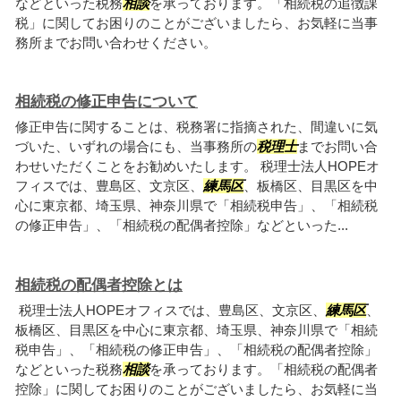
などといった税務
相談
を承っております。「相続税の追徴課
税」に関してお困りのことがございましたら、お気軽に当事
務所までお問い合わせください。
相続税の修正申告について
修正申告に関することは、税務署に指摘された、間違いに気
づいた、いずれの場合にも、当事務所の
税理士
までお問い合
わせいただくことをお勧めいたします。 税理士法人HOPEオ
フィスでは、豊島区、文京区、
練馬区
、板橋区、目黒区を中
心に東京都、埼玉県、神奈川県で「相続税申告」、「相続税
の修正申告」、「相続税の配偶者控除」などといった...
相続税の配偶者控除とは
税理士法人HOPEオフィスでは、豊島区、文京区、
練馬区
、
板橋区、目黒区を中心に東京都、埼玉県、神奈川県で「相続
税申告」、「相続税の修正申告」、「相続税の配偶者控除」
などといった税務
相談
を承っております。「相続税の配偶者
控除」に関してお困りのことがございましたら、お気軽に当