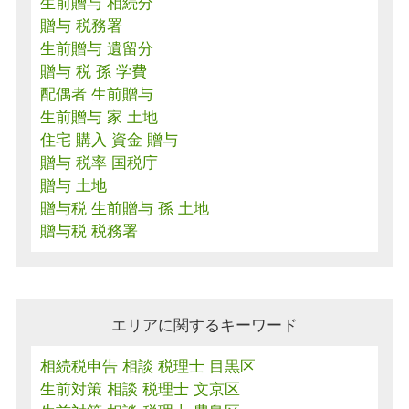
生前贈与 相続分
贈与 税務署
生前贈与 遺留分
贈与 税 孫 学費
配偶者 生前贈与
生前贈与 家 土地
住宅 購入 資金 贈与
贈与 税率 国税庁
贈与 土地
贈与税 生前贈与 孫 土地
贈与税 税務署
エリアに関するキーワード
相続税申告 相談 税理士 目黒区
生前対策 相談 税理士 文京区