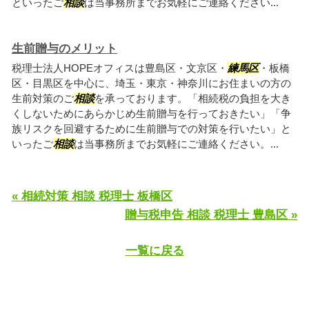
といったご
相談
は当事務所までお気軽にご連絡ください...
生前贈与のメリット
税理士法人HOPEオフィスは豊島区・文京区・
練馬区
・板橋
区・目黒区を中心に、埼玉・東京・神奈川にお住まいの方の
生前対策のご
相談
を承っております。「相続税の負担を大き
くしないためにあらかじめ生前贈与を行っておきたい」「争
族リスクを回避するために生前贈与での対策を行いたい」と
いったご
相談
は当事務所までお気軽にご連絡ください。...
« 相続対策 相談 税理士 板橋区
贈与税申告 相談 税理士 豊島区 »
一覧に戻る