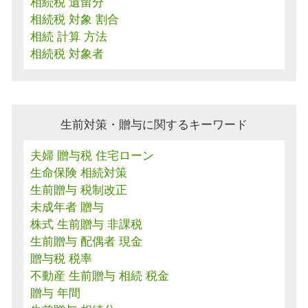
相続税 遺留分
相続税 対象 割合
相続 計算 方法
相続税 対象者
生前対策・贈与に関するキーワード
夫婦 贈与税 住宅ローン
生命保険 相続対策
生前贈与 税制改正
未成年者 贈与
株式 生前贈与 非課税
生前贈与 配偶者 現金
贈与税 税率
不動産 生前贈与 相続 税金
贈与 年間