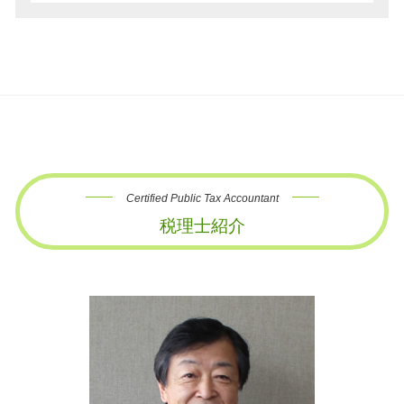
Certified Public Tax Accountant
税理士紹介