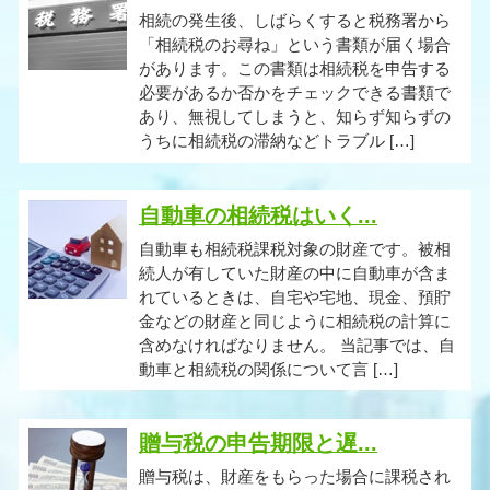
相続の発生後、しばらくすると税務署から
「相続税のお尋ね」という書類が届く場合
があります。この書類は相続税を申告する
必要があるか否かをチェックできる書類で
あり、無視してしまうと、知らず知らずの
うちに相続税の滞納などトラブル […]
自動車の相続税はいく...
自動車も相続税課税対象の財産です。被相
続人が有していた財産の中に自動車が含ま
れているときは、自宅や宅地、現金、預貯
金などの財産と同じように相続税の計算に
含めなければなりません。 当記事では、自
動車と相続税の関係について言 […]
贈与税の申告期限と遅...
贈与税は、財産をもらった場合に課税され