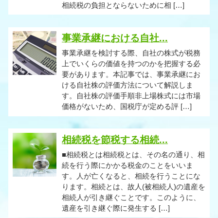
相続税の負担とならないために相 […]
事業承継における自社...
事業承継を検討する際、自社の株式が税務
上でいくらの価値を持つのかを把握する必
要があります。本記事では、事業承継にお
ける自社株の評価方法について解説しま
す。自社株の評価手順非上場株式には市場
価格がないため、国税庁が定める評 […]
相続税を節税する相続...
■相続税とは相続税とは、その名の通り、相
続を行う際にかかる税金のことをいいま
す。人が亡くなると、相続を行うことにな
ります。相続とは、故人(被相続人)の遺産を
相続人が引き継ぐことです。このように、
遺産を引き継ぐ際に発生する […]