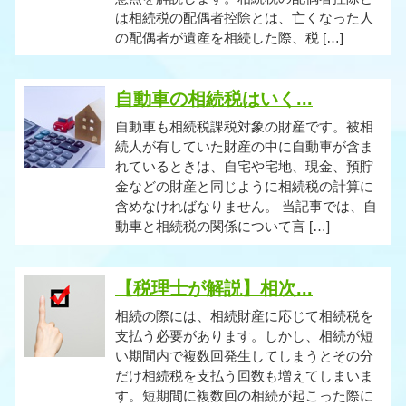
は相続税の配偶者控除とは、亡くなった人
の配偶者が遺産を相続した際、税 […]
自動車の相続税はいく...
自動車も相続税課税対象の財産です。被相
続人が有していた財産の中に自動車が含ま
れているときは、自宅や宅地、現金、預貯
金などの財産と同じように相続税の計算に
含めなければなりません。 当記事では、自
動車と相続税の関係について言 […]
【税理士が解説】相次...
相続の際には、相続財産に応じて相続税を
支払う必要があります。しかし、相続が短
い期間内で複数回発生してしまうとその分
だけ相続税を支払う回数も増えてしまいま
す。短期間に複数回の相続が起こった際に