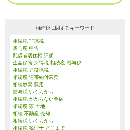
相続税に関するキーワード
相続税 非課税
贈与税 申告
配偶者居住権 評価
生命保険 所得税 相続税 贈与税
相続税 追徴課税
相続税 連帯納付義務
相続放棄 費用
贈与税 いくらから
相続税 かからない金額
相続税 家 土地
相続 不動産 売却
相続税 いくらから
相続税 税理士 どこまで