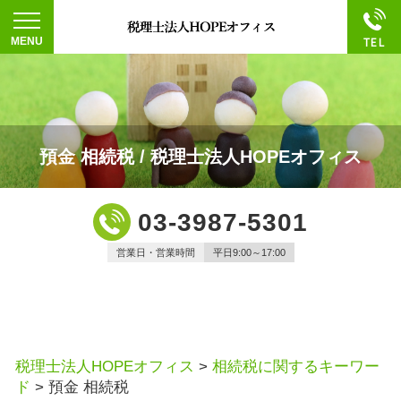
預金 相続税 / 税理士法人HOPEオフィス
03-3987-5301
営業日・営業時間
平日9:00～17:00
税理士法人HOPEオフィス
>
相続税に関するキーワー
ド
>
預金 相続税