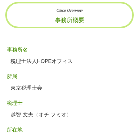
Office Overview
事務所概要
事務所名
税理士法人HOPEオフィス
所属
東京税理士会
税理士
越智 文夫（オチ フミオ）
所在地