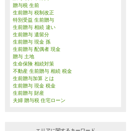
贈与税 生前
生前贈与 税制改正
特別受益 生前贈与
生前贈与 相続 違い
生前贈与 遺留分
生前贈与 現金 孫
生前贈与 配偶者 現金
贈与 土地
生命保険 相続対策
不動産 生前贈与 相続 税金
生前贈与加算 とは
生前贈与 現金 税金
生前贈与 財産
夫婦 贈与税 住宅ローン
エリアに関するキーワード