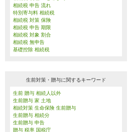
相続税 申告 流れ
特別寄与料 相続税
相続税 対策 保険
相続税 申告 期限
相続税 対象 割合
相続税 無申告
基礎控除 相続税
生前対策・贈与に関するキーワード
生前 贈与 相続人以外
生前贈与 家 土地
相続対策 生命保険 生前贈与
生前贈与 相続分
生前贈与 申告
贈与 税率 国税庁