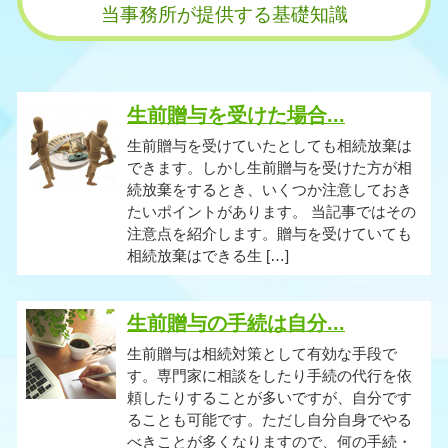
当事務所が提供する基礎知識
生前贈与を受けた場合...
生前贈与を受けていたとしても相続放棄は
できます。しかし生前贈与を受けた方が相
続放棄をするとき、いくつか注意しておき
たいポイントがあります。 当記事ではその
注意点を紹介します。贈与を受けていても
相続放棄はできる生 […]
生前贈与の手続は自分...
生前贈与は相続対策として有効な手段で
す。専門家に相談をしたり手続の代行を依
頼したりすることが多いですが、自分です
ることも可能です。ただし自分自身でやる
べきことが多くなりますので、何の手続・