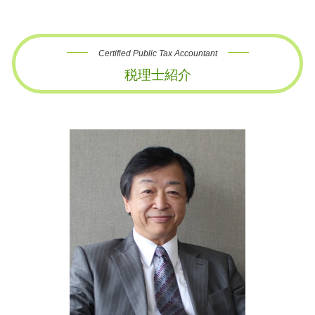
Certified Public Tax Accountant
税理士紹介