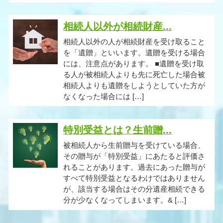
相続人以外が相続財産...
相続人以外の人が相続財産を受け取ること
を「遺贈」といいます。遺贈を受ける場合
には、注意点があります。 ■遺贈を受け取
る人が被相続人よりも先に死亡した場合被
相続人よりも遺贈をしようとしていた方が
なくなった場合には […]
特別受益とは？生前贈...
被相続人から生前贈与を受けている場合、
その贈与が「特別受益」にあたると評価さ
れることがあります。過去にあった贈与が
すべて特別受益となるわけではありません
が、該当する場合はその分遺産相続できる
分が少なくなってしまいます。& […]