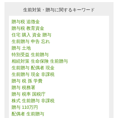
生前対策・贈与に関するキーワード
贈与税 追徴金
贈与税 教育資金
住宅 購入 資金 贈与
生前贈与 申告 忘れ
贈与 土地
特別受益 生前贈与
相続対策 生命保険 生前贈与
生前贈与 配偶者 現金
生前贈与 現金 非課税
贈与 税 孫 学費
贈与 税務署
贈与 税率 国税庁
株式 生前贈与 非課税
贈与 110万円
配偶者 生前贈与