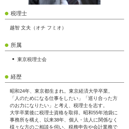
税理士
越智 文夫（オチ フミオ）
所属
東京税理士会
経歴
昭和24年、東京都生まれ。東京経済大学卒業。
「人のためになる仕事をしたい」「巡り合った方
のお力になりたい」と考え、税理士を志す。
大学卒業後に税理士資格を取得。昭和55年池袋に
事務所を構え、以来38年、個人・法人に関係なく
様々な方のご相談を伺い、税務申告や会計業務で