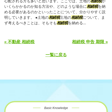
心配される方も多いと思います。ここでは、土地の
相続税
が
いくらかかるのか知る方法や、どのような場合に
相続税
を納
める必要があるのかといったことについて、分かりやすく説
明していきます。 ●土地の
相続税
土地の
相続税
について、ま
ず考えるべきことは、そもそも
相続税
を納める...
« 不動産 相続税
相続税 申告 期限 »
一覧に戻る
Basic Knowledge