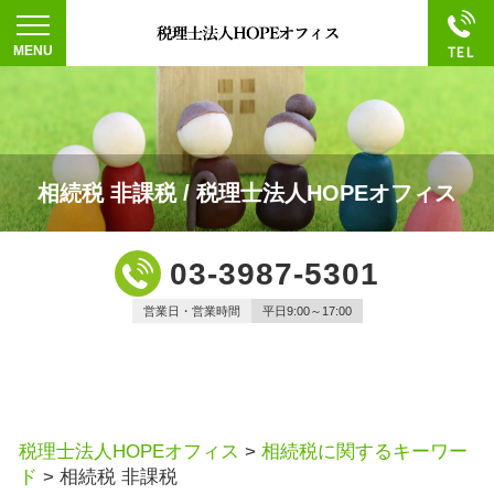
相続税 非課税 / 税理士法人HOPEオフィス
03-3987-5301
営業日・営業時間
平日9:00～17:00
税理士法人HOPEオフィス
>
相続税に関するキーワー
ド
>
相続税 非課税