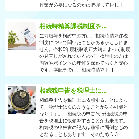
作業が必要になるのかは把握してお […]
相続時精算課税制度を...
生前贈与を検討中の方は、相続時精算課税
制度について聞いたことがあるかもしれま
せん。令和5年度税制改正大綱によって制度
の見直しがされているので、検討中の方は
内容やポイントの理解を深めておくと安心
です。本記事では、相続時精算 […]
相続税申告を税理士に...
相続税申告を税理士に依頼することによっ
て、税理士は次のようなことが対応可能と
なります。・相続税の申告代行相続税の申
告を税理士に依頼をすることが出来ます。
相続税の申告書の記入は非常に面倒なもの
となることもあります。そのため […]