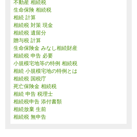
不動産 相続税
生命保険 相続税
相続 計算
相続税 対策 現金
相続税 遺留分
贈与税 計算
生命保険金 みなし相続財産
相続税 申告 必要
小規模宅地等の特例 相続税
相続 小規模宅地の特例とは
相続税 国税庁
死亡保険金 相続税
相続 申告 税理士
相続税申告 添付書類
相続放棄 生前
相続税 無申告