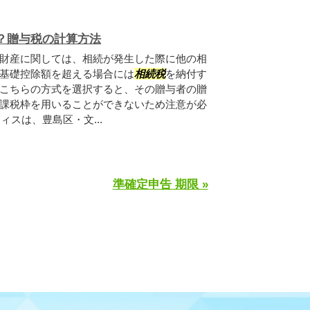
？贈与税の計算方法
財産に関しては、相続が発生した際に他の相
基礎控除額を超える場合には
相続税
を納付す
こちらの方式を選択すると、その贈与者の贈
課税枠を用いることができないため注意が必
ィスは、豊島区・文...
準確定申告 期限 »