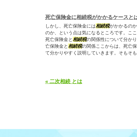
死亡保険金に相続税がかかるケースと
しかし、死亡保険金には
相続税
がかかるのか
のか、という点は気になるところです。ここ
死亡保険金と
相続税
の関係性について分かり
亡保険金と
相続税
の関係ここからは、死亡保
て分かりやすく説明していきます。そもそも..
« 二次相続 とは