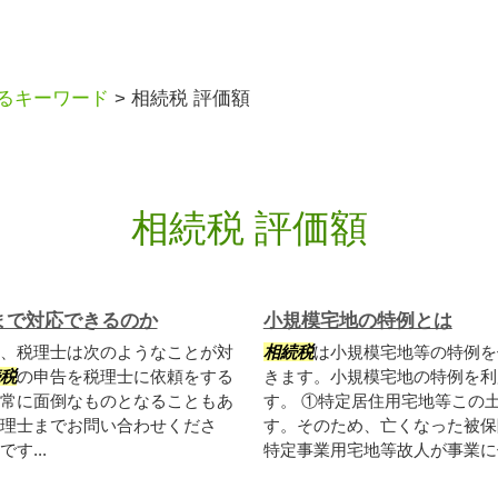
るキーワード
>
相続税 評価額
相続税 評価額
まで対応できるのか
小規模宅地の特例とは
、税理士は次のようなことが対
相続税
は小規模宅地等の特例を
税
の申告を税理士に依頼をする
きます。小規模宅地の特例を利
常に面倒なものとなることもあ
す。 ①特定居住用宅地等この
理士までお問い合わせくださ
す。そのため、亡くなった被保
す...
特定事業用宅地等故人が事業に使