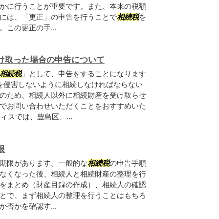
かに行うことが重要です。また、本来の税額
には、「更正」の申告を行うことで
相続税
を
この更正の手...
け取った場合の申告について
相続税
」として、申告をすることになります
を侵害しないように相続しなければならない
のため、相続人以外に相続財産を受け取らせ
でお問い合わせいただくことをおすすめいた
ィスでは、豊島区、...
限
期限があります。一般的な
相続税
の申告手順
なくなった後、相続人と相続財産の整理を行
をまとめ（財産目録の作成）、相続人の確認
とで、まず相続人の整理を行うことはもちろ
否かを確認す...