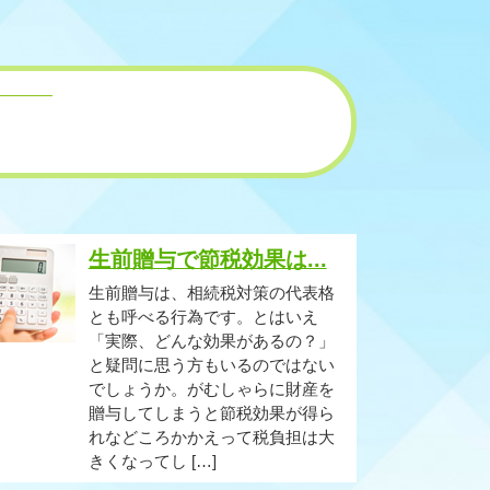
生前贈与で節税効果は...
生前贈与は、相続税対策の代表格
とも呼べる行為です。とはいえ
「実際、どんな効果があるの？」
と疑問に思う方もいるのではない
でしょうか。がむしゃらに財産を
贈与してしまうと節税効果が得ら
れなどころかかえって税負担は大
きくなってし […]