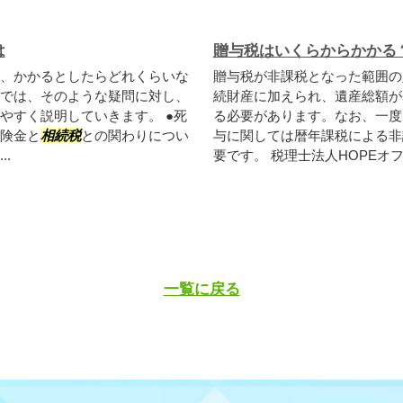
は
贈与税はいくらからかかる
、かかるとしたらどれくらいな
贈与税が非課税となった範囲の
では、そのような疑問に対し、
続財産に加えられ、遺産総額が
やすく説明していきます。 ●死
る必要があります。なお、一度
険金と
相続税
との関わりについ
与に関しては暦年課税による非
.
要です。 税理士法人HOPEオフ
一覧に戻る