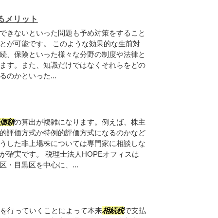
るメリット
できないといった問題も予め対策をすること
とが可能です。 このような効果的な生前対
続、保険といった様々な分野の制度や法律と
ます。また、知識だけではなくそれらをどの
のかといった...
価額
の算出が複雑になります。例えば、株主
的評価方式か特例的評価方式になるのかなど
うした非上場株については専門家に相談しな
が確実です。 税理士法人HOPEオフィスは
・目黒区を中心に、...
与を行っていくことによって本来
相続税
で支払