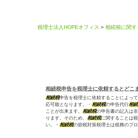
税理士法人HOPEオフィス
>
相続税に関す
相続税申告を税理士に依頼するとどこ
相続税
申告を税理士に依頼することによって
応可能となります。・
相続税
の申告代行
相続
ことが出来ます。
相続税
の申告書の記入は非
ります。そのため、
相続税
に関することは税
い。・
相続税
の節税対策税理士は税務のプロで