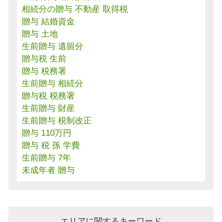
相続分の贈与 不動産 取得税
贈与 結婚資金
贈与 土地
生前贈与 遺留分
贈与税 生前
贈与 税務署
生前贈与 相続分
贈与税 税務署
生前贈与 財産
生前贈与 税制改正
贈与 110万円
贈与 税 孫 学費
生前贈与 7年
未成年者 贈与
エリアに関するキーワード