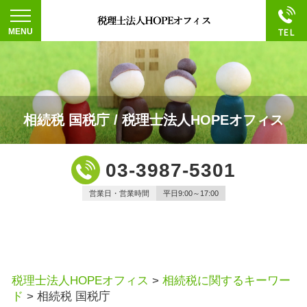
相続税 国税庁 / 税理士法人HOPEオフィス
03-3987-5301
営業日・営業時間
平日9:00～17:00
税理士法人HOPEオフィス
>
相続税に関するキーワー
ド
>
相続税 国税庁