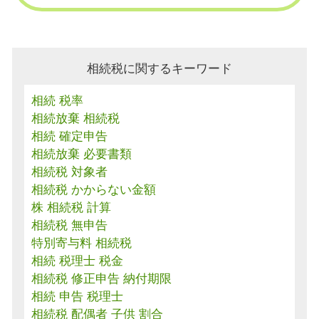
相続税に関するキーワード
相続 税率
相続放棄 相続税
相続 確定申告
相続放棄 必要書類
相続税 対象者
相続税 かからない金額
株 相続税 計算
相続税 無申告
特別寄与料 相続税
相続 税理士 税金
相続税 修正申告 納付期限
相続 申告 税理士
相続税 配偶者 子供 割合