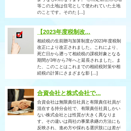
等この土地は住宅として使われていた土地
のことです。そのた […]
【2023年度税制改...
相続税の生前贈与加算制度が2023年度税制
改正により改正されました。これにより、
死亡日から遡って相続税の課税対象となる
期間が3年から7年へと延長されました。ま
た、このことはこれまでの相続税対策や相
続税の計算にさまざまな影 […]
合資会社と株式会社で...
合資会社は無限責任社員と有限責任社員が
混在する持分会社で、有限責任社員しかい
ない株式会社とは性質が大きく異なりま
す。その違いは両社の事業承継の方法にも
反映され、進め方や採れる選択肢には差が