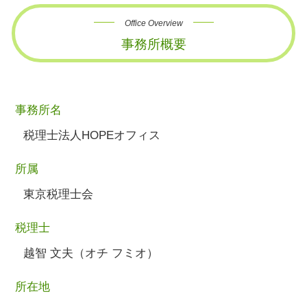
Office Overview
事務所概要
事務所名
税理士法人HOPEオフィス
所属
東京税理士会
税理士
越智 文夫（オチ フミオ）
所在地