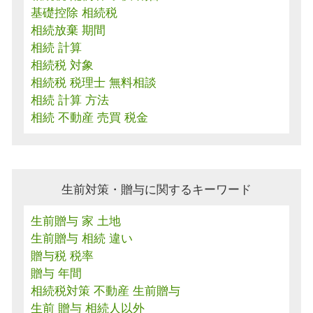
基礎控除 相続税
相続放棄 期間
相続 計算
相続税 対象
相続税 税理士 無料相談
相続 計算 方法
相続 不動産 売買 税金
生前対策・贈与に関するキーワード
生前贈与 家 土地
生前贈与 相続 違い
贈与税 税率
贈与 年間
相続税対策 不動産 生前贈与
生前 贈与 相続人以外