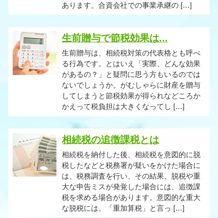
あります。合資会社での事業承継の […]
生前贈与で節税効果は...
生前贈与は、相続税対策の代表格とも呼べ
る行為です。とはいえ「実際、どんな効果
があるの？」と疑問に思う方もいるのでは
ないでしょうか。がむしゃらに財産を贈与
してしまうと節税効果が得られなどころか
かえって税負担は大きくなってし […]
相続税の追徴課税とは
相続税を納付した後、相続税を意図的に脱
税したなどと税務署が疑いをかけた場合に
は、税務調査を行い、その結果、脱税や重
大な申告ミスが発覚した場合には、追徴課
税を求める場合があります。意図的な重大
な脱税には、「重加算税」と言っ […]