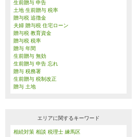
生前贈与 申告
土地 生前贈与 税率
贈与税 追徴金
夫婦 贈与税 住宅ローン
贈与税 教育資金
贈与税 税率
贈与 年間
生前贈与 無効
生前贈与 申告 忘れ
贈与 税務署
生前贈与 税制改正
贈与 土地
エリアに関するキーワード
相続対策 相談 税理士 練馬区