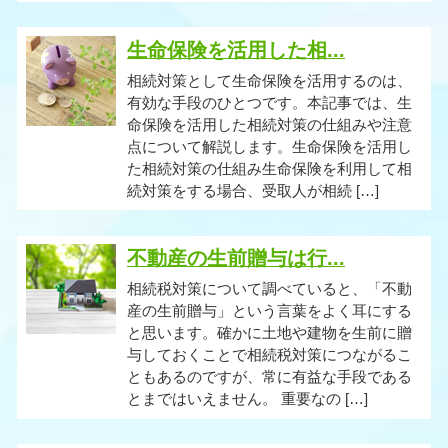
生命保険を活用した相...
相続対策として生命保険を活用するのは、
有効な手段のひとつです。本記事では、生
命保険を活用した相続対策の仕組みや注意
点について解説します。生命保険を活用し
た相続対策の仕組み生命保険を利用して相
続対策をする場合、受取人が相続 […]
不動産の生前贈与は行...
相続税対策について調べていると、「不動
産の生前贈与」という言葉をよく耳にする
と思います。確かに土地や建物を生前に贈
与しておくことで相続税対策につながるこ
ともあるのですが、常に有益な手段である
とまではいえません。 重要なの […]