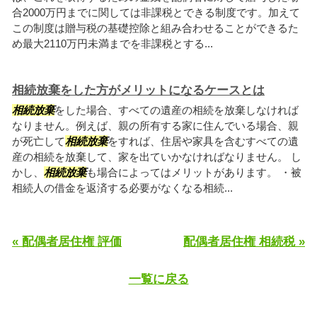
合2000万円までに関しては非課税とできる制度です。加えて
この制度は贈与税の基礎控除と組み合わせることができるた
め最大2110万円未満までを非課税とする...
相続放棄をした方がメリットになるケースとは
相続放棄
をした場合、すべての遺産の相続を放棄しなければ
なりません。例えば、親の所有する家に住んでいる場合、親
が死亡して
相続放棄
をすれば、住居や家具を含むすべての遺
産の相続を放棄して、家を出ていかなければなりません。 し
かし、
相続放棄
も場合によってはメリットがあります。 ・被
相続人の借金を返済する必要がなくなる相続...
« 配偶者居住権 評価
配偶者居住権 相続税 »
一覧に戻る