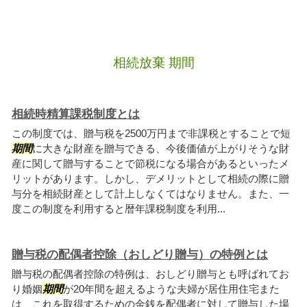
相続放棄 期間
相続時精算課税制度とは
この制度では、贈与税を2500万円まで非課税とすることで短
期間
に大きな財産を贈与できる、今後価値が上がりそうな財
産に関して贈与することで節税になる場合があるといったメ
リットがあります。しかし、デメリットとして相続の際に贈
与分を相続財産として計上しなくてはなりません。また、一
度この制度を利用すると暦年課税制度を利用...
贈与税の配偶者控除（おしどり贈与）の特例とは
贈与税の配偶者控除の特例は、おしどり贈与とも呼ばれてお
り婚姻
期間
が20年間を超えるような夫婦が居住用住宅また
は、これを取得するための金銭を配偶者に対して贈与した場