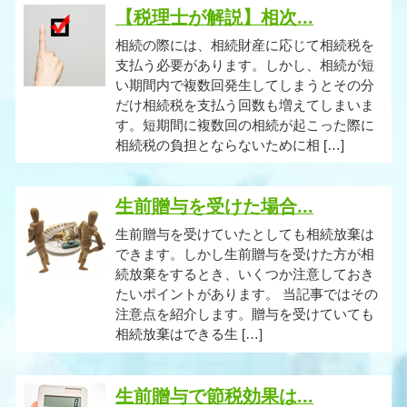
【税理士が解説】相次...
相続の際には、相続財産に応じて相続税を
支払う必要があります。しかし、相続が短
い期間内で複数回発生してしまうとその分
だけ相続税を支払う回数も増えてしまいま
す。短期間に複数回の相続が起こった際に
相続税の負担とならないために相 […]
生前贈与を受けた場合...
生前贈与を受けていたとしても相続放棄は
できます。しかし生前贈与を受けた方が相
続放棄をするとき、いくつか注意しておき
たいポイントがあります。 当記事ではその
注意点を紹介します。贈与を受けていても
相続放棄はできる生 […]
生前贈与で節税効果は...