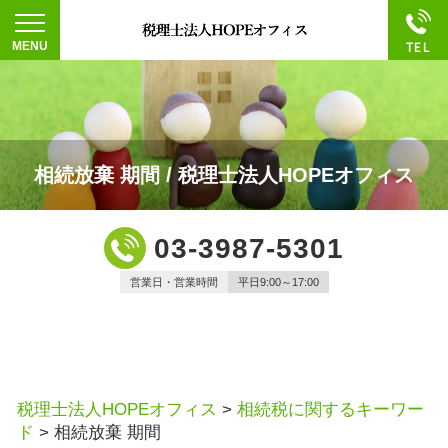
相続放棄 期間 / 税理士法人HOPEオフィス
03-3987-5301
営業日・営業時間
平日9:00～17:00
税理士法人HOPEオフィス
>
相続税に関するキーワー
ド
>
相続放棄 期間