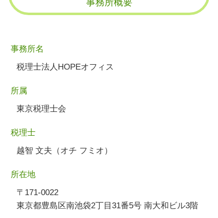
事務所概要
事務所名
税理士法人HOPEオフィス
所属
東京税理士会
税理士
越智 文夫（オチ フミオ）
所在地
〒171-0022
東京都豊島区南池袋2丁目31番5号 南大和ビル3階