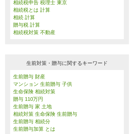
相続税申告 税理士 東京
相続税とは 計算
相続 計算
贈与税 計算
相続税対策 不動産
生前対策・贈与に関するキーワード
生前贈与 財産
マンション 生前贈与 子供
生命保険 相続対策
贈与 110万円
生前贈与 家 土地
相続対策 生命保険 生前贈与
生前贈与 相続分
生前贈与加算 とは